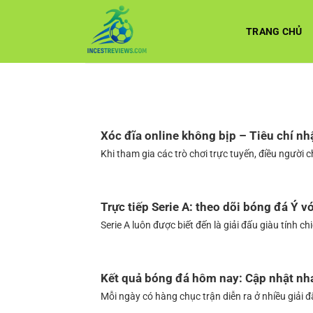
Bỏ
qua
TRANG CHỦ
nội
dung
Xóc đĩa online không bịp – Tiêu chí nh
Khi tham gia các trò chơi trực tuyến, điều người 
Trực tiếp Serie A: theo dõi bóng đá Ý v
Serie A luôn được biết đến là giải đấu giàu tính chi
Kết quả bóng đá hôm nay: Cập nhật nha
Mỗi ngày có hàng chục trận diễn ra ở nhiều giải đ