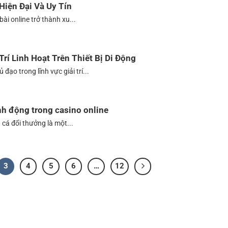
 Hiện Đại Và Uy Tín
ài online trở thành xu...
rí Linh Hoạt Trên Thiết Bị Di Động
ạo trong lĩnh vực giải trí...
inh động trong casino online
 cá đổi thưởng là một...
3
4
5
6
…
12