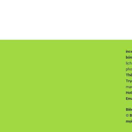
inc
bón
lịc
pho
Thể
Trụ
mạn
Hot
Ema
Biê
© B
mọi