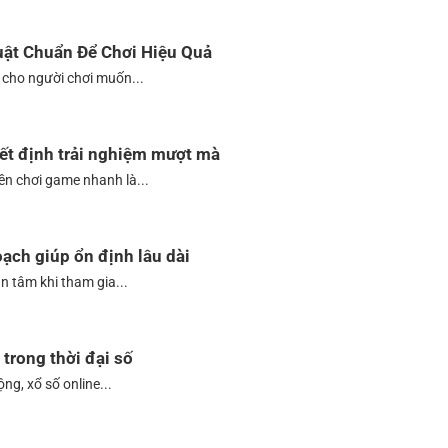
uật Chuẩn Để Chơi Hiệu Quả
t cho người chơi muốn...
ết định trải nghiệm mượt mà
iền chơi game nhanh là...
oạch giúp ổn định lâu dài
n tâm khi tham gia...
i trong thời đại số
ộng, xổ số online...