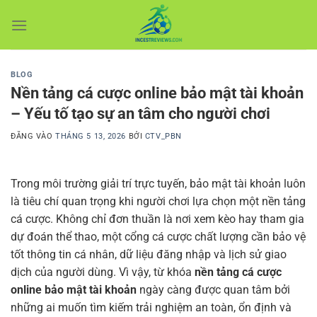
Bỏ
qua
nội
dung
BLOG
Nền tảng cá cược online bảo mật tài khoản
– Yếu tố tạo sự an tâm cho người chơi
ĐĂNG VÀO
THÁNG 5 13, 2026
BỞI
CTV_PBN
Trong môi trường giải trí trực tuyến, bảo mật tài khoản luôn
là tiêu chí quan trọng khi người chơi lựa chọn một nền tảng
cá cược. Không chỉ đơn thuần là nơi xem kèo hay tham gia
dự đoán thể thao, một cổng cá cược chất lượng cần bảo vệ
tốt thông tin cá nhân, dữ liệu đăng nhập và lịch sử giao
dịch của người dùng. Vì vậy, từ khóa
nền tảng cá cược
online bảo mật tài khoản
ngày càng được quan tâm bởi
những ai muốn tìm kiếm trải nghiệm an toàn, ổn định và