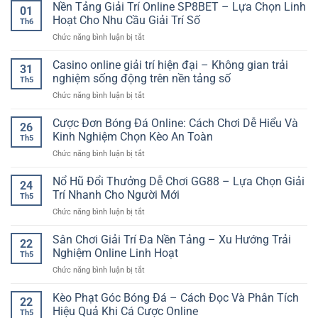
Nền Tảng Giải Trí Online SP8BET – Lựa Chọn Linh
01
Hoạt Cho Nhu Cầu Giải Trí Số
Th6
ở
Chức năng bình luận bị tắt
Nền
Tảng
Casino online giải trí hiện đại – Không gian trải
31
Giải
nghiệm sống động trên nền tảng số
Th5
Trí
ở
Chức năng bình luận bị tắt
Online
Casino
SP8BET
online
Cược Đơn Bóng Đá Online: Cách Chơi Dễ Hiểu Và
–
26
giải
Lựa
Kinh Nghiệm Chọn Kèo An Toàn
Th5
trí
Chọn
ở
Chức năng bình luận bị tắt
hiện
Linh
Cược
đại
Hoạt
Đơn
Nổ Hũ Đổi Thưởng Dễ Chơi GG88 – Lựa Chọn Giải
–
Cho
24
Bóng
Không
Trí Nhanh Cho Người Mới
Nhu
Th5
Đá
gian
Cầu
ở
Chức năng bình luận bị tắt
Online:
trải
Giải
Nổ
Cách
nghiệm
Trí
Hũ
Sân Chơi Giải Trí Đa Nền Tảng – Xu Hướng Trải
Chơi
sống
22
Số
Đổi
Dễ
Nghiệm Online Linh Hoạt
động
Th5
Thưởng
Hiểu
trên
ở
Chức năng bình luận bị tắt
Dễ
Và
nền
Sân
Chơi
Kinh
tảng
Chơi
Kèo Phạt Góc Bóng Đá – Cách Đọc Và Phân Tích
GG88
Nghiệm
22
số
Giải
–
Hiệu Quả Khi Cá Cược Online
Chọn
Th5
Trí