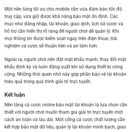
Một nền tảng tối ưu cho mobile cần vừa đảm bảo tốc độ
truy cập, vừa giữ được khả năng bảo mật ổn định. Các
mục như đăng nhập, tài khoản, giao dịch, lịch sử cược và
hỗ trợ cần hiển thị rõ ràng để người chơi dễ quản lý. Khi
mọi thông tin được kiểm soát ngay trên điện thoại, trải
nghiệm cá cược sẽ thuận tiện và an tâm hơn.
Ngoài ra, người chơi nên đặt mật khẩu mạnh, thay đổi mật
khẩu định kỳ và luôn đăng xuất khi sử dụng thiết bị công
cộng. Những thói quen nhỏ này góp phần bảo vệ tài khoản
hiệu quả trong quá trình giải trí trực tuyến.
Kết luận
Nền tảng cá cược online bảo mật tài khoản là lựa chọn cần
thiết với người chơi muốn tham gia giải trí trực tuyến một
cách an toàn và lâu dài. Một cổng cá cược chất lượng cần
kết hợp bảo mật dữ liệu, quản lý tài khoản minh bạch, giao