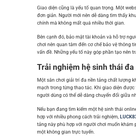
Giao diện cũng là yếu tố quan trọng. Một webs
đơn giản. Người mới nên dễ dàng tìm thấy kh
chính mà không mất quá nhiều thời gian.
Bên cạnh đó, bảo mật tài khoản và hỗ trợ ngư
chơi nên quan tâm đến cơ chế bảo vệ thông tin
vấn đề. Những yếu tố này góp phần tạo nên t
Trải nghiệm hệ sinh thái đa
Một sân chơi giải trí đa nền tảng chất lượng 
mạch trong từng thao tác. Khi giao diện được
người dùng có thể dễ dàng chuyển đổi giữa nhiề
Nếu bạn đang tìm kiếm một hệ sinh thái onlin
hợp với nhiều phong cách trải nghiệm,
LUCK8
tảng này phù hợp với người chơi muốn khám ph
một không gian trực tuyến.