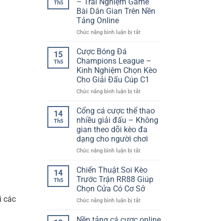
– Trải Nghiệm Game
Th5
Tích
Online
Bài Dân Gian Trên Nền
Hiệu
Hôm
Tảng Online
Quả
Nay
Khi
–
ở
Chức năng bình luận bị tắt
Cá
Cập
Phỏm
Cược
Nhật
Tá
Cược Bóng Đá
15
Online
Nhanh
Lả
Champions League –
Th5
Cho
Trực
Kinh Nghiệm Chọn Kèo
Người
Tuyến
Cho Giải Đấu Cúp C1
Chơi
–
Hiện
Trải
ở
Chức năng bình luận bị tắt
Đại
Nghiệm
Cược
Game
Bóng
Cổng cá cược thể thao
14
Bài
Đá
nhiều giải đấu – Không
Th5
Dân
Champions
gian theo dõi kèo đa
Gian
League
dạng cho người chơi
Trên
–
Nền
Kinh
ở
Chức năng bình luận bị tắt
Tảng
Nghiệm
Cổng
Online
Chọn
cá
Chiến Thuật Soi Kèo
14
Kèo
cược
Trước Trận RR88 Giúp
Th5
Cho
thể
Chọn Cửa Có Cơ Sở
Giải
thao
i các
Đấu
ở
Chức năng bình luận bị tắt
nhiều
Cúp
Chiến
giải
C1
Thuật
đấu
Nền tảng cá cược online