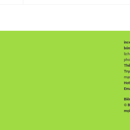
inc
bón
lịc
pho
Thể
Trụ
mạn
Hot
Ema
Biê
© B
mọi