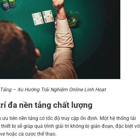
n Tảng – Xu Hướng Trải Nghiệm Online Linh Hoạt
trí đa nền tảng chất lượng
ưu tiên nền tảng có tốc độ truy cập ổn định. Một hệ thống tải
hiết bị sẽ giúp quá trình giải trí không bị gián đoạn, đặc biệt vớ
ve hoặc cá cược thể thao.