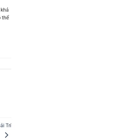
Serie
Phân
A
Tích
à khả
Online
Và
 thể
–
Ra
Cách
Quyết
Theo
Định
Dõi
Hiệu
Tỷ
Quả
Lệ
Cho
Và
Người
Phân
Mới
Tích
Trận
Đấu
Ý
i Trí
i