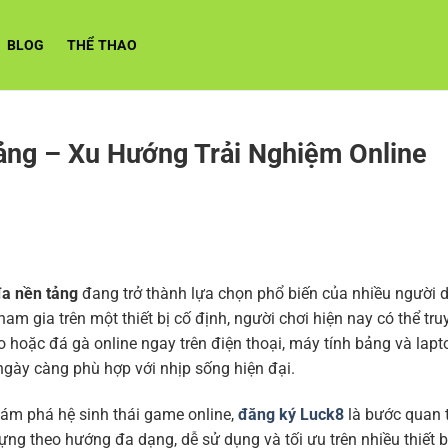
BLOG
THỂ THAO
Tảng – Xu Hướng Trải Nghiệm Online
 đa nền tảng
đang trở thành lựa chọn phổ biến của nhiều người 
tham gia trên một thiết bị cố định, người chơi hiện nay có thể tru
ao hoặc đá gà online ngay trên điện thoại, máy tính bảng và lapt
n ngày càng phù hợp với nhịp sống hiện đại.
hám phá hệ sinh thái game online,
đăng ký Luck8
là bước quan 
ựng theo hướng đa dạng, dễ sử dụng và tối ưu trên nhiều thiết bị