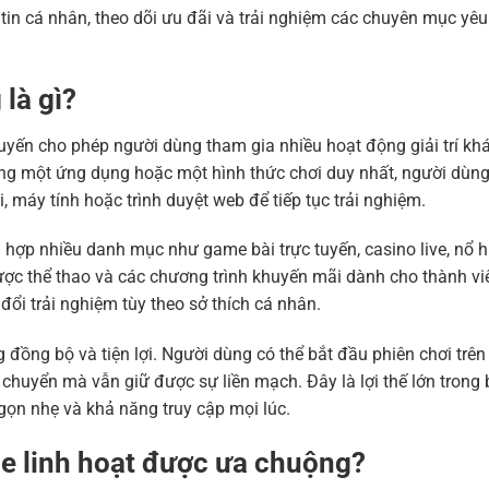
 tin cá nhân, theo dõi ưu đãi và trải nghiệm các chuyên mục yêu
 là gì?
 tuyến cho phép người dùng tham gia nhiều hoạt động giải trí kh
 trong một ứng dụng hoặc một hình thức chơi duy nhất, người dùn
i, máy tính hoặc trình duyệt web để tiếp tục trải nghiệm.
 hợp nhiều danh mục như game bài trực tuyến, casino live, nổ 
cược thể thao và các chương trình khuyến mãi dành cho thành vi
ổi trải nghiệm tùy theo sở thích cá nhân.
đồng bộ và tiện lợi. Người dùng có thể bắt đầu phiên chơi trê
 chuyển mà vẫn giữ được sự liền mạch. Đây là lợi thế lớn trong 
gọn nhẹ và khả năng truy cập mọi lúc.
ine linh hoạt được ưa chuộng?