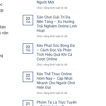
Người Mới
động
Cách
ộc
trên
Chơi
ở
Chức năng bình luận bị tắt
hợp
nền
Dễ
Nổ
tảng
Hiểu
Hũ
Sân Chơi Giải Trí Đa
22
số
Và
Đổi
Nền Tảng – Xu Hướng
Th5
Kinh
Thưởng
Trải Nghiệm Online Linh
điện
Nghiệm
Dễ
Hoạt
Chọn
Chơi
i nền
Kèo
GG88
ở
Chức năng bình luận bị tắt
An
–
Sân
Toàn
Lựa
Chơi
Kèo Phạt Góc Bóng Đá
22
Chọn
Giải
– Cách Đọc Và Phân
Th5
Giải
Trí
Tích Hiệu Quả Khi Cá
ng
Trí
Đa
Cược Online
Nhanh
Nền
Cho
Tảng
ở
Chức năng bình luận bị tắt
Người
–
Kèo
Mới
Xu
Phạt
Kèo Thể Thao Online
22
Hướng
Góc
Hôm Nay – Cập Nhật
Th5
Trải
Bóng
Nhanh Cho Người Chơi
Nghiệm
Đá
Hiện Đại
Online
–
Linh
Cách
ở
Chức năng bình luận bị tắt
Hoạt
Đọc
Kèo
Và
Thể
Phỏm Tá Lả Trực Tuyến
21
Phân
Thao