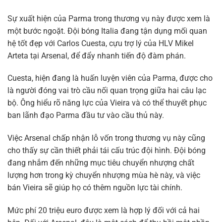
Sự xuất hiện của Parma trong thương vụ này được xem là
một bước ngoặt. Đội bóng Italia đang tận dụng mối quan
hệ tốt đẹp với Carlos Cuesta, cựu trợ lý của HLV Mikel
Arteta tại Arsenal, để đẩy nhanh tiến độ đàm phán.
Cuesta, hiện đang là huấn luyện viên của Parma, được cho
là người đóng vai trò cầu nối quan trọng giữa hai câu lạc
bộ. Ông hiểu rõ năng lực của Vieira và có thể thuyết phục
ban lãnh đạo Parma đầu tư vào cầu thủ này.
Việc Arsenal chấp nhận lỗ vốn trong thương vụ này cũng
cho thấy sự cần thiết phải tái cấu trúc đội hình. Đội bóng
đang nhắm đến những mục tiêu chuyển nhượng chất
lượng hơn trong kỳ chuyển nhượng mùa hè này, và việc
bán Vieira sẽ giúp họ có thêm nguồn lực tài chính.
Mức phí 20 triệu euro được xem là hợp lý đối với cả hai