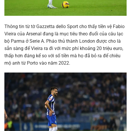
Thông tin từ tờ Gazzetta dello Sport cho thấy tiền vệ Fabio
Vieira của Arsenal đang là mục tiêu theo đuổi của câu lạc
bộ Parma ở Serie A. Pháo thủ thành London được cho là
sẵn sàng để Vieira ra đi với mức phí khoảng 20 triệu euro,
thấp hơn đáng kể so với số tiền mà họ đã bỏ ra để chiêu
mộ anh từ Porto vào năm 2022.