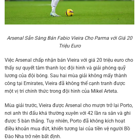
Arsenal Sẵn Sàng Bán Fabio Vieira Cho Parma với Giá 20
Triệu Euro
Việc Arsenal chấp nhận bán Vieira với giá 20 triệu euro cho
thấy sự quyết tâm thanh lọc đội hình và giải phóng quỹ
lương của đội bóng. Sau hai mùa giải không mấy thành
công tại Emirates, Vieira đã không thể cạnh tranh được
một vị trí chính thức trong đội hình của Mikel Arteta.
Mùa giải trước, Vieira được Arsenal cho mượn trở lại Porto,
nơi anh thi đấu khá thường xuyên với 42 lần ra sân và ghi
được 5 bàn thắng. Tuy nhiên, Porto đã không kích hoạt
điều khoản mua đứt, khiến tương lai của tiền vệ người Bồ
Đào Nha trở nên bất định.