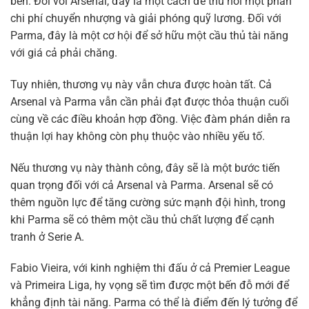
bên. Đối với Arsenal, đây là một cách để thu hồi một phần
chi phí chuyển nhượng và giải phóng quỹ lương. Đối với
Parma, đây là một cơ hội để sở hữu một cầu thủ tài năng
với giá cả phải chăng.
Tuy nhiên, thương vụ này vẫn chưa được hoàn tất. Cả
Arsenal và Parma vẫn cần phải đạt được thỏa thuận cuối
cùng về các điều khoản hợp đồng. Việc đàm phán diễn ra
thuận lợi hay không còn phụ thuộc vào nhiều yếu tố.
Nếu thương vụ này thành công, đây sẽ là một bước tiến
quan trọng đối với cả Arsenal và Parma. Arsenal sẽ có
thêm nguồn lực để tăng cường sức mạnh đội hình, trong
khi Parma sẽ có thêm một cầu thủ chất lượng để cạnh
tranh ở Serie A.
Fabio Vieira, với kinh nghiệm thi đấu ở cả Premier League
và Primeira Liga, hy vọng sẽ tìm được một bến đỗ mới để
khẳng định tài năng. Parma có thể là điểm đến lý tưởng để