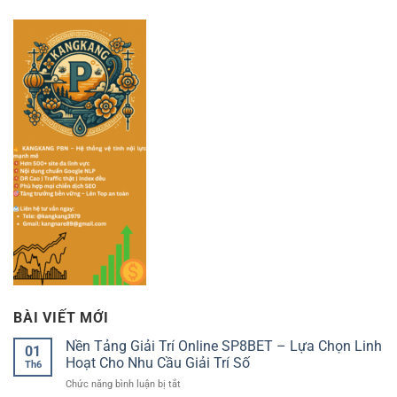
BÀI VIẾT MỚI
Nền Tảng Giải Trí Online SP8BET – Lựa Chọn Linh
01
Hoạt Cho Nhu Cầu Giải Trí Số
Th6
ở
Chức năng bình luận bị tắt