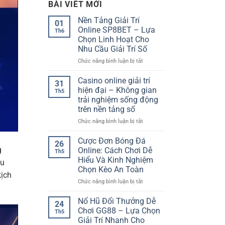
BÀI VIẾT MỚI
Nền Tảng Giải Trí
01
Online SP8BET – Lựa
Th6
Chọn Linh Hoạt Cho
Nhu Cầu Giải Trí Số
ở
Chức năng bình luận bị tắt
Nền
Tảng
Casino online giải trí
31
Giải
hiện đại – Không gian
Th5
Trí
trải nghiệm sống động
Online
trên nền tảng số
SP8BET
–
ở
Chức năng bình luận bị tắt
Lựa
Casino
Chọn
online
Cược Đơn Bóng Đá
26
Linh
giải
g
Online: Cách Chơi Dễ
Th5
Hoạt
trí
Hiểu Và Kinh Nghiệm
ệu
Cho
hiện
Chọn Kèo An Toàn
Nhu
đại
kịch
Cầu
–
ở
Chức năng bình luận bị tắt
Giải
Không
Cược
Trí
gian
Đơn
Nổ Hũ Đổi Thưởng Dễ
24
Số
trải
Bóng
Chơi GG88 – Lựa Chọn
Th5
nghiệm
Đá
Giải Trí Nhanh Cho
sống
Online: