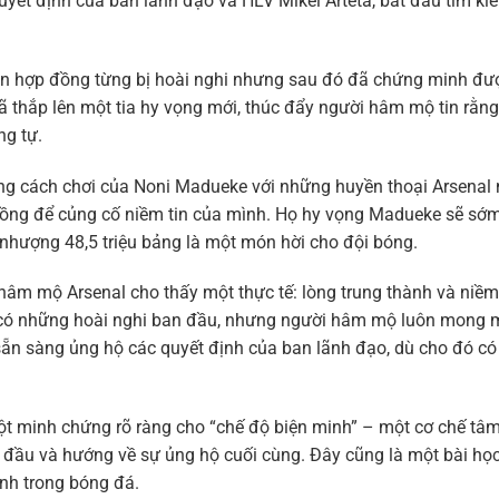
uyết định của ban lãnh đạo và HLV Mikel Arteta, bắt đầu tìm ki
bản hợp đồng từng bị hoài nghi nhưng sau đó đã chứng minh đư
ã thắp lên một tia hy vọng mới, thúc đẩy người hâm mộ tin rằng
ng tự.
g cách chơi của Noni Madueke với những huyền thoại Arsenal
đồng để củng cố niềm tin của mình. Họ hy vọng Madueke sẽ sớ
hượng 48,5 triệu bảng là một món hời cho đội bóng.
hâm mộ Arsenal cho thấy một thực tế: lòng trung thành và niềm
dù có những hoài nghi ban đầu, nhưng người hâm mộ luôn mong
ẵn sàng ủng hộ các quyết định của ban lãnh đạo, dù cho đó có
t minh chứng rõ ràng cho “chế độ biện minh” – một cơ chế tâm
đầu và hướng về sự ủng hộ cuối cùng. Đây cũng là một bài họ
ành trong bóng đá.