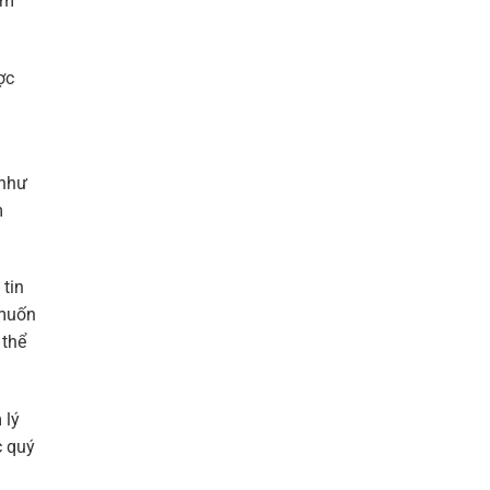
ếm
Serie
Phân
A
Tích
Online
Và
–
Ra
ợc
Cách
Quyết
Theo
Định
Dõi
Hiệu
Tỷ
Quả
Lệ
Cho
Và
Người
 như
Phân
Mới
m
Tích
Trận
Đấu
Ý
 tin
 muốn
 thể
 lý
c quý