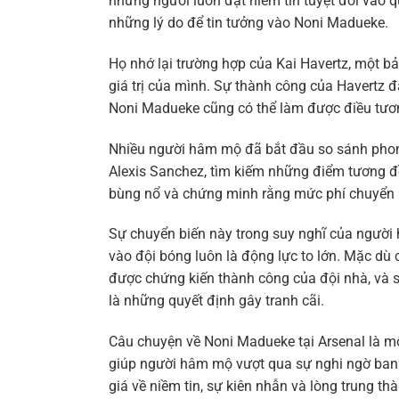
những người luôn đặt niềm tin tuyệt đối vào q
những lý do để tin tưởng vào Noni Madueke.
Họ nhớ lại trường hợp của Kai Havertz, một 
giá trị của mình. Sự thành công của Havertz đ
Noni Madueke cũng có thể làm được điều tươ
Nhiều người hâm mộ đã bắt đầu so sánh phon
Alexis Sanchez, tìm kiếm những điểm tương 
bùng nổ và chứng minh rằng mức phí chuyển n
Sự chuyển biến này trong suy nghĩ của người 
vào đội bóng luôn là động lực to lớn. Mặc 
được chứng kiến thành công của đội nhà, và s
là những quyết định gây tranh cãi.
Câu chuyện về Noni Madueke tại Arsenal là mộ
giúp người hâm mộ vượt qua sự nghi ngờ ban 
giá về niềm tin, sự kiên nhẫn và lòng trung th