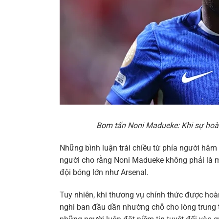
Bom tấn Noni Madueke: Khi sự hoài
Những bình luận trái chiều từ phía người hâ
người cho rằng Noni Madueke không phải là m
đội bóng lớn như Arsenal.
Tuy nhiên, khi thương vụ chính thức được hoàn
nghi ban đầu dần nhường chỗ cho lòng trung 