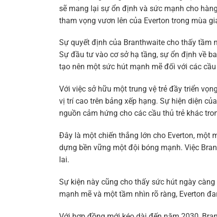
sẽ mang lại sự ổn định và sức mạnh cho hàng
tham vọng vươn lên của Everton trong mùa giả
Sự quyết định của Branthwaite cho thấy tầm n
Sự đầu tư vào cơ sở hạ tầng, sự ổn định về ba
tạo nên một sức hút mạnh mẽ đối với các cầu 
Với việc sở hữu một trung vệ trẻ đầy triển vọ
vị trí cao trên bảng xếp hạng. Sự hiện diện 
nguồn cảm hứng cho các cầu thủ trẻ khác tron
Đây là một chiến thắng lớn cho Everton, một 
dựng bền vững một đội bóng mạnh. Việc Branth
lai.
Sự kiện này cũng cho thấy sức hút ngày càng 
mạnh mẽ và một tầm nhìn rõ ràng, Everton đan
Với hợp đồng mới kéo dài đến năm 2030, Brant