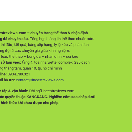
estreviews.com – chuyên trang thể thao & nhận định
g đá chuyên sâu.
Tổng hợp thông tin thể thao chuẩn xác:
h thi đấu, kết quả, bảng xếp hạng, tỷ lệ kèo và phân tích
ng độ từ các chuyên gia giàu kinh nghiệm.
 loại:
thể thao – bóng đá – nhận định – soi kèo
 sở làm việc:
tầng 4, tòa nhà viettel complex, 285 cách
g tháng tám, quận 10, tp. hồ chí minh
line:
0934.789.321
il hỗ trợ:
contact@incestreviews.com
n tập & vận hành:
Đội ngũ incestreviews.com
ản quyền thuộc KANGKANG. Nghiêm cấm sao chép dưới
 hình thức khi chưa được cho phép.