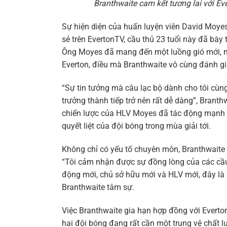
Branthwaite cam kết tương lai với Eve
Sự hiện diện của huấn luyện viên David Moyes 
sẻ trên EvertonTV, cầu thủ 23 tuổi này đã bày
Ông Moyes đã mang đến một luồng gió mới, một
Everton, điều mà Branthwaite vô cùng đánh gi
“Sự tin tưởng mà câu lạc bộ dành cho tôi cùng
trưởng thành tiếp trở nên rất dễ dàng”, Brant
chiến lược của HLV Moyes đã tác động mạnh m
quyết liệt của đội bóng trong mùa giải tới.
Không chỉ có yếu tố chuyên môn, Branthwaite c
“Tôi cảm nhận được sự đồng lòng của các cầu 
động mới, chủ sở hữu mới và HLV mới, đây là 
Branthwaite tâm sự.
Việc Branthwaite gia hạn hợp đồng với Everto
hai đội bóng đang rất cần một trung vệ chất l