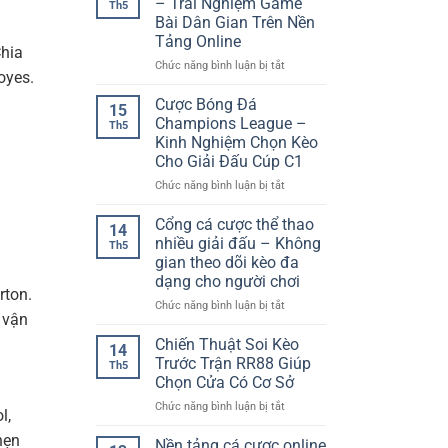
– Trải Nghiệm Game
Th5
Tích
Online
Bài Dân Gian Trên Nền
Hiệu
Hôm
Tảng Online
Quả
Nay
Chia
Khi
–
ở
Chức năng bình luận bị tắt
oyes.
Cá
Cập
Phỏm
Cược
Nhật
Tá
Cược Bóng Đá
15
Online
Nhanh
Lả
Champions League –
Th5
Cho
Trực
Kinh Nghiệm Chọn Kèo
Người
Tuyến
Cho Giải Đấu Cúp C1
Chơi
–
Hiện
Trải
ở
Chức năng bình luận bị tắt
Đại
Nghiệm
Cược
Game
Bóng
Cổng cá cược thể thao
14
Bài
Đá
nhiều giải đấu – Không
Th5
Dân
Champions
gian theo dõi kèo đa
Gian
League
dạng cho người chơi
Trên
–
rton.
Nền
Kinh
ở
Chức năng bình luận bị tắt
 vận
Tảng
Nghiệm
Cổng
Online
Chọn
cá
Chiến Thuật Soi Kèo
14
Kèo
cược
Trước Trận RR88 Giúp
Th5
Cho
thể
Chọn Cửa Có Cơ Sở
Giải
thao
Đấu
ở
Chức năng bình luận bị tắt
nhiều
l,
Cúp
Chiến
giải
hẹn
C1
Thuật
đấu
Nền tảng cá cược online