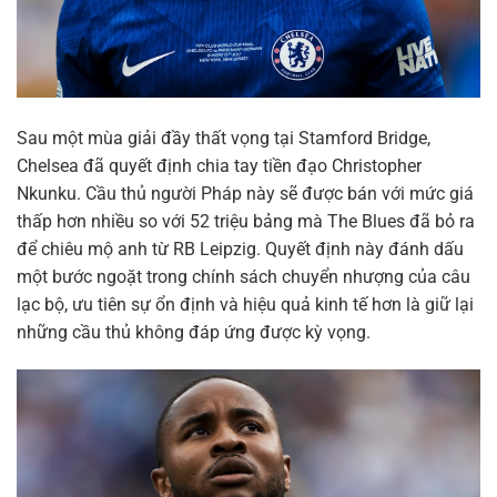
Sau một mùa giải đầy thất vọng tại Stamford Bridge,
Chelsea đã quyết định chia tay tiền đạo Christopher
Nkunku. Cầu thủ người Pháp này sẽ được bán với mức giá
thấp hơn nhiều so với 52 triệu bảng mà The Blues đã bỏ ra
để chiêu mộ anh từ RB Leipzig. Quyết định này đánh dấu
một bước ngoặt trong chính sách chuyển nhượng của câu
lạc bộ, ưu tiên sự ổn định và hiệu quả kinh tế hơn là giữ lại
những cầu thủ không đáp ứng được kỳ vọng.