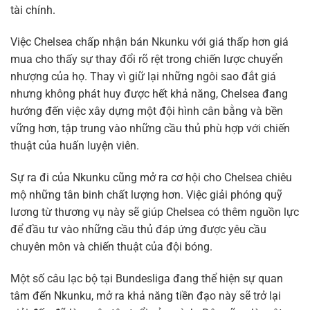
tài chính.
Việc Chelsea chấp nhận bán Nkunku với giá thấp hơn giá
mua cho thấy sự thay đổi rõ rệt trong chiến lược chuyển
nhượng của họ. Thay vì giữ lại những ngôi sao đắt giá
nhưng không phát huy được hết khả năng, Chelsea đang
hướng đến việc xây dựng một đội hình cân bằng và bền
vững hơn, tập trung vào những cầu thủ phù hợp với chiến
thuật của huấn luyện viên.
Sự ra đi của Nkunku cũng mở ra cơ hội cho Chelsea chiêu
mộ những tân binh chất lượng hơn. Việc giải phóng quỹ
lương từ thương vụ này sẽ giúp Chelsea có thêm nguồn lực
để đầu tư vào những cầu thủ đáp ứng được yêu cầu
chuyên môn và chiến thuật của đội bóng.
Một số câu lạc bộ tại Bundesliga đang thể hiện sự quan
tâm đến Nkunku, mở ra khả năng tiền đạo này sẽ trở lại