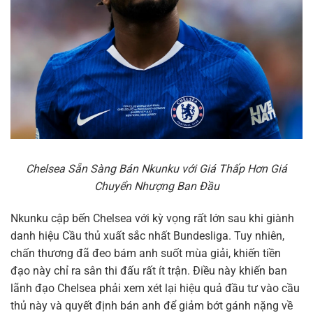
Chelsea Sẵn Sàng Bán Nkunku với Giá Thấp Hơn Giá
Chuyển Nhượng Ban Đầu
Nkunku cập bến Chelsea với kỳ vọng rất lớn sau khi giành
danh hiệu Cầu thủ xuất sắc nhất Bundesliga. Tuy nhiên,
chấn thương đã đeo bám anh suốt mùa giải, khiến tiền
đạo này chỉ ra sân thi đấu rất ít trận. Điều này khiến ban
lãnh đạo Chelsea phải xem xét lại hiệu quả đầu tư vào cầu
thủ này và quyết định bán anh để giảm bớt gánh nặng về