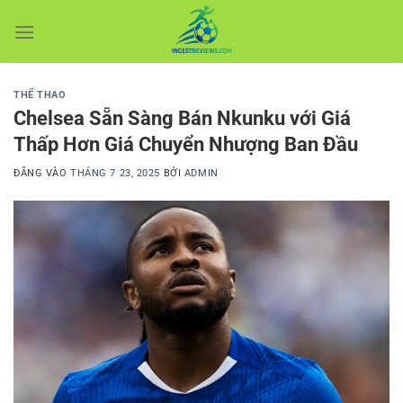
Bỏ
qua
nội
dung
THỂ THAO
Chelsea Sẵn Sàng Bán Nkunku với Giá
Thấp Hơn Giá Chuyển Nhượng Ban Đầu
ĐĂNG VÀO
THÁNG 7 23, 2025
BỞI
ADMIN