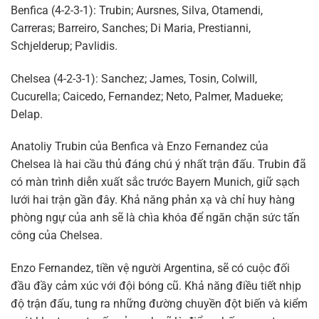
Benfica (4-2-3-1): Trubin; Aursnes, Silva, Otamendi,
Carreras; Barreiro, Sanches; Di Maria, Prestianni,
Schjelderup; Pavlidis.
Chelsea (4-2-3-1): Sanchez; James, Tosin, Colwill,
Cucurella; Caicedo, Fernandez; Neto, Palmer, Madueke;
Delap.
Anatoliy Trubin của Benfica và Enzo Fernandez của
Chelsea là hai cầu thủ đáng chú ý nhất trận đấu. Trubin đã
có màn trình diễn xuất sắc trước Bayern Munich, giữ sạch
lưới hai trận gần đây. Khả năng phản xạ và chỉ huy hàng
phòng ngự của anh sẽ là chìa khóa để ngăn chặn sức tấn
công của Chelsea.
Enzo Fernandez, tiền vệ người Argentina, sẽ có cuộc đối
đầu đầy cảm xúc với đội bóng cũ. Khả năng điều tiết nhịp
độ trận đấu, tung ra những đường chuyền đột biến và kiểm