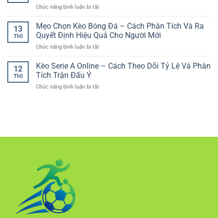
Chọn
kèo
ở
Chức năng bình luận bị tắt
online
Cửa
đa
Cá
bảo
Có
dạng
Cược
Mẹo Chọn Kèo Bóng Đá – Cách Phân Tích Và Ra
mật
Cơ
13
cho
Quần
tài
Quyết Định Hiệu Quả Cho Người Mới
Sở
người
Th5
Vợt
khoản
chơi
ở
Chức năng bình luận bị tắt
Online:
–
Mẹo
Cách
Yếu
Chọn
Kèo Serie A Online – Cách Theo Dõi Tỷ Lệ Và Phân
Đọc
tố
12
Kèo
Kèo
Tích Trận Đấu Ý
tạo
Th5
Bóng
Tennis
sự
ở
Chức năng bình luận bị tắt
Đá
Và
an
Kèo
–
Chọn
tâm
Serie
Cách
Cửa
cho
A
Phân
Hiệu
người
Online
Tích
Quả
chơi
–
Và
Cách
Ra
Theo
Quyết
Dõi
Định
Tỷ
Hiệu
Lệ
Quả
Và
Cho
Phân
Người
Tích
Mới
Trận
Đấu