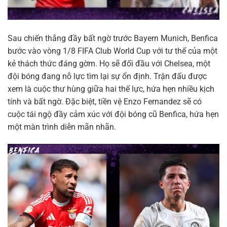
Sau chiến thắng đầy bất ngờ trước Bayern Munich, Benfica
bước vào vòng 1/8 FIFA Club World Cup với tư thế của một
kẻ thách thức đáng gờm. Họ sẽ đối đầu với Chelsea, một
đội bóng đang nỗ lực tìm lại sự ổn định. Trận đấu được
xem là cuộc thư hùng giữa hai thế lực, hứa hẹn nhiều kịch
tính và bất ngờ. Đặc biệt, tiền vệ Enzo Fernandez sẽ có
cuộc tái ngộ đầy cảm xúc với đội bóng cũ Benfica, hứa hẹn
một màn trình diễn mãn nhãn.