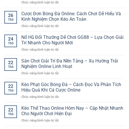
ở
Chức năng bình luận bị tắt
Online
Casino
SP8BET
online
Cược Đơn Bóng Đá Online: Cách Chơi Dễ Hiểu Và
–
26
giải
Lựa
Kinh Nghiệm Chọn Kèo An Toàn
Th5
trí
Chọn
ở
Chức năng bình luận bị tắt
hiện
Linh
Cược
đại
Hoạt
Đơn
Nổ Hũ Đổi Thưởng Dễ Chơi GG88 – Lựa Chọn Giải
–
Cho
24
Bóng
Không
Trí Nhanh Cho Người Mới
Nhu
Th5
Đá
gian
Cầu
ở
Chức năng bình luận bị tắt
Online:
trải
Giải
Nổ
Cách
nghiệm
Trí
Hũ
Sân Chơi Giải Trí Đa Nền Tảng – Xu Hướng Trải
Chơi
sống
22
Số
Đổi
Dễ
Nghiệm Online Linh Hoạt
động
Th5
Thưởng
Hiểu
trên
ở
Chức năng bình luận bị tắt
Dễ
Và
nền
Sân
Chơi
Kinh
tảng
Chơi
Kèo Phạt Góc Bóng Đá – Cách Đọc Và Phân Tích
GG88
Nghiệm
22
số
Giải
–
Hiệu Quả Khi Cá Cược Online
Chọn
Th5
Trí
Lựa
Kèo
ở
Chức năng bình luận bị tắt
Đa
Chọn
An
Kèo
Nền
Giải
Toàn
Phạt
Kèo Thể Thao Online Hôm Nay – Cập Nhật Nhanh
Tảng
Trí
22
Góc
–
Cho Người Chơi Hiện Đại
Nhanh
Th5
Bóng
Xu
Cho
ở
Chức năng bình luận bị tắt
Đá
Hướng
Người
Kèo
–
Trải
Mới