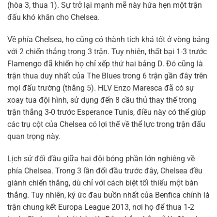
(hòa 3, thua 1). Sự trở lại mạnh mẽ này hứa hẹn một trận
đấu khó khăn cho Chelsea.
Về phía Chelsea, họ cũng có thành tích khá tốt ở vòng bảng
với 2 chiến thắng trong 3 trận. Tuy nhiên, thất bại 1-3 trước
Flamengo đã khiến họ chỉ xếp thứ hai bảng D. Đó cũng là
trận thua duy nhất của The Blues trong 6 trận gần đây trên
mọi đấu trường (thắng 5). HLV Enzo Maresca đã có sự
xoay tua đội hình, sử dụng đến 8 cầu thủ thay thế trong
trận thắng 3-0 trước Esperance Tunis, điều này có thể giúp
các trụ cột của Chelsea có lợi thế về thể lực trong trận đấu
quan trọng này.
Lịch sử đối đầu giữa hai đội bóng phần lớn nghiêng về
phía Chelsea. Trong 3 lần đối đầu trước đây, Chelsea đều
giành chiến thắng, dù chỉ với cách biệt tối thiểu một bàn
thắng. Tuy nhiên, ký ức đau buồn nhất của Benfica chính là
trận chung kết Europa League 2013, nơi họ để thua 1-2