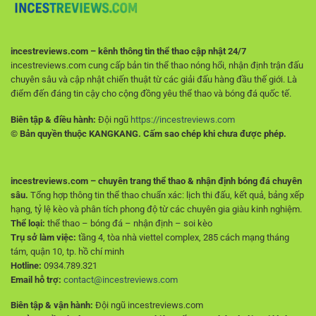
Ý
incestreviews.com – kênh thông tin thể thao cập nhật 24/7
incestreviews.com cung cấp bản tin thể thao nóng hổi, nhận định trận đấu
chuyên sâu và cập nhật chiến thuật từ các giải đấu hàng đầu thế giới. Là
điểm đến đáng tin cậy cho cộng đồng yêu thể thao và bóng đá quốc tế.
Biên tập & điều hành:
Đội ngũ
https://incestreviews.com
© Bản quyền thuộc KANGKANG. Cấm sao chép khi chưa được phép.
incestreviews.com – chuyên trang thể thao & nhận định bóng đá chuyên
sâu.
Tổng hợp thông tin thể thao chuẩn xác: lịch thi đấu, kết quả, bảng xếp
hạng, tỷ lệ kèo và phân tích phong độ từ các chuyên gia giàu kinh nghiệm.
Thể loại:
thể thao – bóng đá – nhận định – soi kèo
Trụ sở làm việc:
tầng 4, tòa nhà viettel complex, 285 cách mạng tháng
tám, quận 10, tp. hồ chí minh
Hotline:
0934.789.321
Email hỗ trợ:
contact@incestreviews.com
Biên tập & vận hành:
Đội ngũ incestreviews.com