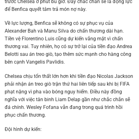
trước Chelsea ở phút bù giờ. Đây chắc chắn sẽ là động lực
để Benfica quyết tâm trả món nợ này.
Về lực lượng, Benfica sẽ không có sự phục vụ của
Alexander Bah và Manu Silva do chấn thương dài hạn.
Tiền vệ Florentino Luis cũng dự kiến vắng mặt vì chấn
thương vai. Tuy nhiên, họ có sự trở lại của tiền đạo Andrea
Belotti sau án treo giò, tạo thêm sức mạnh cho hàng công
bên cạnh Vangelis Pavlidis.
Chelsea chịu tổn thất lớn hơn khi tiền đạo Nicolas Jackson
phải nhận án treo giò trận thứ hai liên tiếp sau khi bị FIFA
phạt nặng vì pha vào bóng nguy hiểm. Điều này đồng
nghĩa với việc tân binh Liam Delap gần như chắc chắn sẽ
đá chính. Wesley Fofana vẫn đang trong quá trình hồi
phục chấn thương.
Đội hình dự kiến: