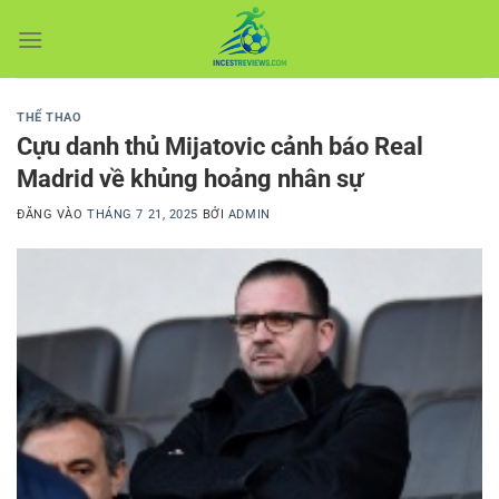
Bỏ
qua
nội
dung
THỂ THAO
Cựu danh thủ Mijatovic cảnh báo Real
Madrid về khủng hoảng nhân sự
ĐĂNG VÀO
THÁNG 7 21, 2025
BỞI
ADMIN