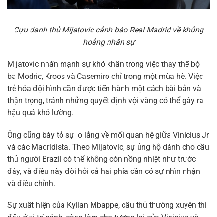
Cựu danh thủ Mijatovic cảnh báo Real Madrid về khủng
hoảng nhân sự
Mijatovic nhấn mạnh sự khó khăn trong việc thay thế bộ
ba Modric, Kroos và Casemiro chỉ trong một mùa hè. Việc
trẻ hóa đội hình cần được tiến hành một cách bài bản và
thận trọng, tránh những quyết định vội vàng có thể gây ra
hậu quả khó lường.
Ông cũng bày tỏ sự lo lắng về mối quan hệ giữa Vinicius Jr
và các Madridista. Theo Mijatovic, sự ủng hộ dành cho cầu
thủ người Brazil có thể không còn nồng nhiệt như trước
đây, và điều này đòi hỏi cả hai phía cần có sự nhìn nhận
và điều chỉnh.
Sự xuất hiện của Kylian Mbappe, cầu thủ thường xuyên thi