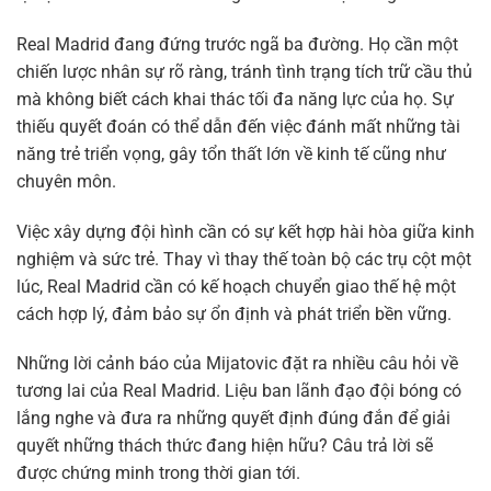
Real Madrid đang đứng trước ngã ba đường. Họ cần một
chiến lược nhân sự rõ ràng, tránh tình trạng tích trữ cầu thủ
mà không biết cách khai thác tối đa năng lực của họ. Sự
thiếu quyết đoán có thể dẫn đến việc đánh mất những tài
năng trẻ triển vọng, gây tổn thất lớn về kinh tế cũng như
chuyên môn.
Việc xây dựng đội hình cần có sự kết hợp hài hòa giữa kinh
nghiệm và sức trẻ. Thay vì thay thế toàn bộ các trụ cột một
lúc, Real Madrid cần có kế hoạch chuyển giao thế hệ một
cách hợp lý, đảm bảo sự ổn định và phát triển bền vững.
Những lời cảnh báo của Mijatovic đặt ra nhiều câu hỏi về
tương lai của Real Madrid. Liệu ban lãnh đạo đội bóng có
lắng nghe và đưa ra những quyết định đúng đắn để giải
quyết những thách thức đang hiện hữu? Câu trả lời sẽ
được chứng minh trong thời gian tới.