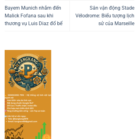
Bayern Munich nhắm đến
Sân vận động Stade
Malick Fofana sau khi
Vélodrome: Biểu tượng lịch
thương vụ Luis Diaz đổ bể
sử của Marseille