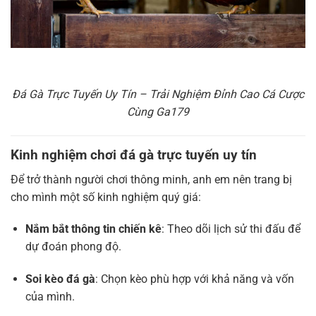
Đá Gà Trực Tuyến Uy Tín – Trải Nghiệm Đỉnh Cao Cá Cược
Cùng Ga179
Kinh nghiệm chơi đá gà trực tuyến uy tín
Để trở thành người chơi thông minh, anh em nên trang bị
cho mình một số kinh nghiệm quý giá:
Nắm bắt thông tin chiến kê
: Theo dõi lịch sử thi đấu để
dự đoán phong độ.
Soi kèo đá gà
: Chọn kèo phù hợp với khả năng và vốn
của mình.