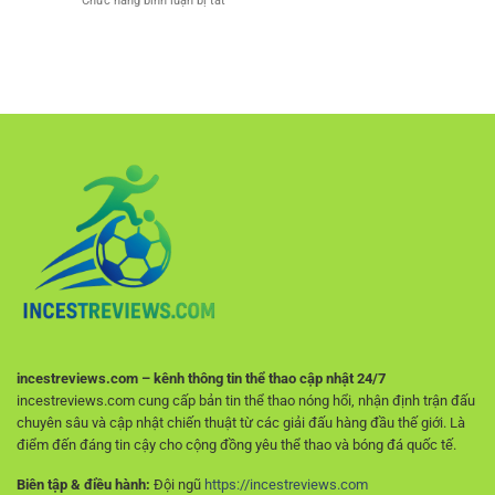
Chức năng bình luận bị tắt
Đá
Và
an
Kèo
–
Chọn
tâm
Serie
Cách
Cửa
cho
A
Phân
Hiệu
người
Online
Tích
Quả
chơi
–
Và
Cách
Ra
Theo
Quyết
Dõi
Định
Tỷ
Hiệu
Lệ
Quả
Và
Cho
Phân
Người
Tích
Mới
Trận
Đấu
Ý
incestreviews.com – kênh thông tin thể thao cập nhật 24/7
incestreviews.com cung cấp bản tin thể thao nóng hổi, nhận định trận đấu
chuyên sâu và cập nhật chiến thuật từ các giải đấu hàng đầu thế giới. Là
điểm đến đáng tin cậy cho cộng đồng yêu thể thao và bóng đá quốc tế.
Biên tập & điều hành:
Đội ngũ
https://incestreviews.com