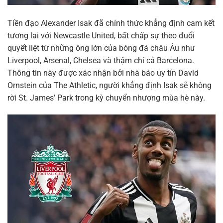
Tiền đạo Alexander Isak đã chính thức khẳng định cam kết
tương lai với Newcastle United, bất chấp sự theo đuổi
quyết liệt từ những ông lớn của bóng đá châu Âu như
Liverpool, Arsenal, Chelsea và thậm chí cả Barcelona.
Thông tin này được xác nhận bởi nhà báo uy tín David
Ornstein của The Athletic, người khẳng định Isak sẽ không
rời St. James’ Park trong kỳ chuyển nhượng mùa hè này.