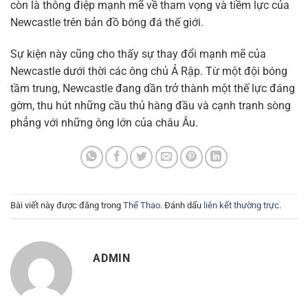
còn là thông điệp mạnh mẽ về tham vọng và tiềm lực của
Newcastle trên bản đồ bóng đá thế giới.
Sự kiện này cũng cho thấy sự thay đổi mạnh mẽ của
Newcastle dưới thời các ông chủ Ả Rập. Từ một đội bóng
tầm trung, Newcastle đang dần trở thành một thế lực đáng
gờm, thu hút những cầu thủ hàng đầu và cạnh tranh sòng
phẳng với những ông lớn của châu Âu.
Bài viết này được đăng trong
Thể Thao
. Đánh dấu
liên kết thường trực
.
ADMIN