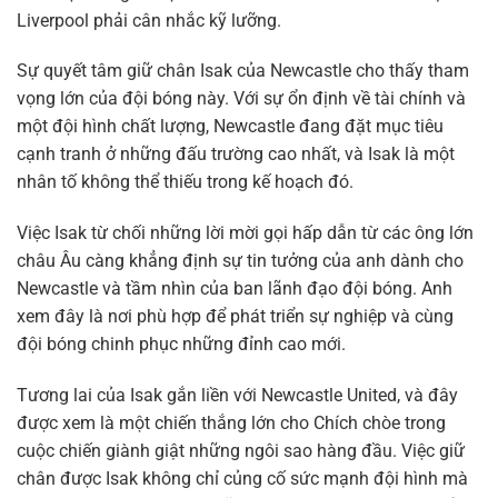
Liverpool phải cân nhắc kỹ lưỡng.
Sự quyết tâm giữ chân Isak của Newcastle cho thấy tham
vọng lớn của đội bóng này. Với sự ổn định về tài chính và
một đội hình chất lượng, Newcastle đang đặt mục tiêu
cạnh tranh ở những đấu trường cao nhất, và Isak là một
nhân tố không thể thiếu trong kế hoạch đó.
Việc Isak từ chối những lời mời gọi hấp dẫn từ các ông lớn
châu Âu càng khẳng định sự tin tưởng của anh dành cho
Newcastle và tầm nhìn của ban lãnh đạo đội bóng. Anh
xem đây là nơi phù hợp để phát triển sự nghiệp và cùng
đội bóng chinh phục những đỉnh cao mới.
Tương lai của Isak gắn liền với Newcastle United, và đây
được xem là một chiến thắng lớn cho Chích chòe trong
cuộc chiến giành giật những ngôi sao hàng đầu. Việc giữ
chân được Isak không chỉ củng cố sức mạnh đội hình mà