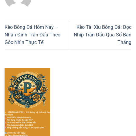
Kèo Bóng Đá Hôm Nay –
Kèo Tài Xỉu Bóng Đá: Đọc
Nhận Định Trận Đấu Theo
Nhịp Trận Đấu Qua Số Bàn
Góc Nhìn Thực Tế
Thắng