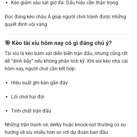
Kèo giảm sâu sát giờ đá: Dấu hiệu cần thận trọng
Đọc đúng kèo châu Á giúp người chơi tránh được những
quyết định vội vàng.
🎯 Kèo tài xỉu hôm nay có gì đáng chú ý?
Tài xỉu là kèo bám sát diễn biến trận đấu, nhưng cũng rất
dễ “dính bẫy” nếu không phân tích kỹ. Khi soi kèo nhà cái
hôm nay, người chơi cần kết hợp:
Hiệu suất ghi bàn gần đây
Lối chơi hai đội
Tính chất trận đấu
Những trận tranh vé, derby hoặc knock-out thường có xu
hướng về xỉu nhiều hơn so với dự đoán ban đầu.