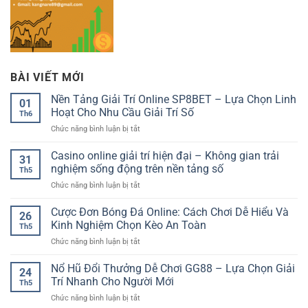
BÀI VIẾT MỚI
Nền Tảng Giải Trí Online SP8BET – Lựa Chọn Linh
01
Hoạt Cho Nhu Cầu Giải Trí Số
Th6
ở
Chức năng bình luận bị tắt
Nền
Tảng
Casino online giải trí hiện đại – Không gian trải
31
Giải
nghiệm sống động trên nền tảng số
Th5
Trí
ở
Chức năng bình luận bị tắt
Online
Casino
SP8BET
online
Cược Đơn Bóng Đá Online: Cách Chơi Dễ Hiểu Và
–
26
giải
Lựa
Kinh Nghiệm Chọn Kèo An Toàn
Th5
trí
Chọn
ở
Chức năng bình luận bị tắt
hiện
Linh
Cược
đại
Hoạt
Đơn
Nổ Hũ Đổi Thưởng Dễ Chơi GG88 – Lựa Chọn Giải
–
Cho
24
Bóng
Không
Trí Nhanh Cho Người Mới
Nhu
Th5
Đá
gian
Cầu
ở
Chức năng bình luận bị tắt
Online:
trải
Giải