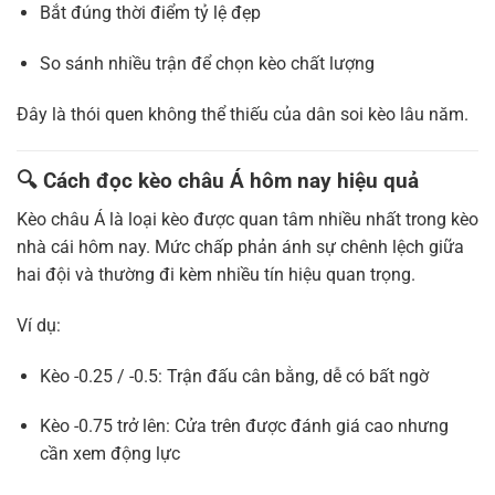
Bắt đúng thời điểm tỷ lệ đẹp
So sánh nhiều trận để chọn kèo chất lượng
Đây là thói quen không thể thiếu của dân soi kèo lâu năm.
🔍 Cách đọc kèo châu Á hôm nay hiệu quả
Kèo châu Á là loại kèo được quan tâm nhiều nhất trong kèo
nhà cái hôm nay. Mức chấp phản ánh sự chênh lệch giữa
hai đội và thường đi kèm nhiều tín hiệu quan trọng.
Ví dụ:
Kèo -0.25 / -0.5: Trận đấu cân bằng, dễ có bất ngờ
Kèo -0.75 trở lên: Cửa trên được đánh giá cao nhưng
cần xem động lực