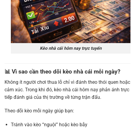
Kèo nhà cái hôm nay trực tuyến
📊 Vì sao cần theo dõi kèo nhà cái mỗi ngày?
Không ít người chơi thua lỗ chỉ vì đánh theo thói quen hoặc
cảm xúc. Trong khi đó, kèo nhà cái hôm nay phản ánh trực
tiếp đánh giá của thị trường về từng trận đấu.
Theo dõi kèo mỗi ngày giúp bạn:
Tránh vào kèo “nguội” hoặc kèo bẫy