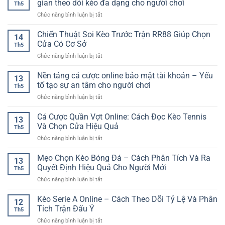
Nghiệm
gian theo dõi kèo đa dạng cho người chơi
Chơi
Th5
Champions
Game
Hiện
ở
Chức năng bình luận bị tắt
League
Bài
Đại
Cổng
–
Dân
cá
Chiến Thuật Soi Kèo Trước Trận RR88 Giúp Chọn
Kinh
Gian
14
cược
Nghiệm
Cửa Có Cơ Sở
Trên
Th5
thể
Chọn
Nền
ở
Chức năng bình luận bị tắt
thao
Kèo
Tảng
Chiến
nhiều
Cho
Online
Thuật
Nền tảng cá cược online bảo mật tài khoản – Yếu
giải
Giải
13
Soi
đấu
tố tạo sự an tâm cho người chơi
Đấu
Th5
Kèo
–
Cúp
ở
Chức năng bình luận bị tắt
Trước
Không
C1
Nền
Trận
gian
tảng
Cá Cược Quần Vợt Online: Cách Đọc Kèo Tennis
RR88
theo
13
cá
Giúp
Và Chọn Cửa Hiệu Quả
dõi
Th5
cược
Chọn
kèo
ở
Chức năng bình luận bị tắt
online
Cửa
đa
Cá
bảo
Có
dạng
Cược
Mẹo Chọn Kèo Bóng Đá – Cách Phân Tích Và Ra
mật
Cơ
13
cho
Quần
tài
Quyết Định Hiệu Quả Cho Người Mới
Sở
người
Th5
Vợt
khoản
chơi
ở
Chức năng bình luận bị tắt
Online:
–
Mẹo
Cách
Yếu
Chọn
Kèo Serie A Online – Cách Theo Dõi Tỷ Lệ Và Phân
Đọc
tố
12
Kèo
Kèo
Tích Trận Đấu Ý
tạo
Th5
Bóng
Tennis
sự
ở
Chức năng bình luận bị tắt
Đá
Và
an