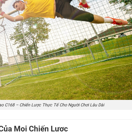
o C168 – Chiến Lược Thực Tế Cho Người Chơi Lâu Dài
 Của Mọi Chiến Lược