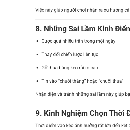
Việc này giúp người chơi nhận ra xu hướng cá 
8. Những Sai Lầm Kinh Điể
Cược quá nhiều trận trong một ngày
Thay đổi chiến lược liên tục
Gỡ thua bằng kèo rủi ro cao
Tin vào “chuỗi thắng” hoặc “chuỗi thua”
Nhận diện và tránh những sai lầm này giúp bạ
9. Kinh Nghiệm Chọn Thời 
Thời điểm vào kèo ảnh hưởng rất lớn đến kết 