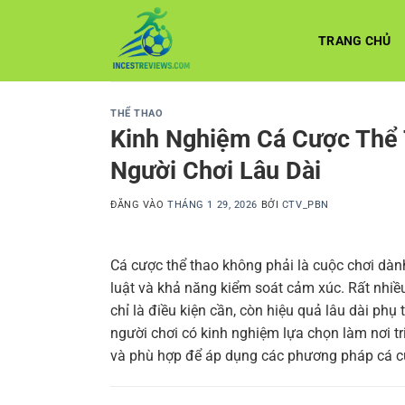
Bỏ
qua
TRANG CHỦ
nội
dung
THỂ THAO
Kinh Nghiệm Cá Cược Thể 
Người Chơi Lâu Dài
ĐĂNG VÀO
THÁNG 1 29, 2026
BỞI
CTV_PBN
Cá cược thể thao không phải là cuộc chơi dành
luật và khả năng kiểm soát cảm xúc. Rất nhiều
chỉ là điều kiện cần, còn hiệu quả lâu dài phụ 
người chơi có kinh nghiệm lựa chọn làm nơi tr
và phù hợp để áp dụng các phương pháp cá cư