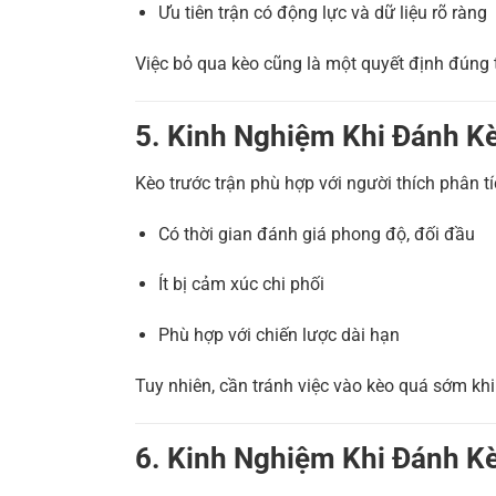
Ưu tiên trận có động lực và dữ liệu rõ ràng
Việc bỏ qua kèo cũng là một quyết định đúng 
5. Kinh Nghiệm Khi Đánh K
Kèo trước trận phù hợp với người thích phân tí
Có thời gian đánh giá phong độ, đối đầu
Ít bị cảm xúc chi phối
Phù hợp với chiến lược dài hạn
Tuy nhiên, cần tránh việc vào kèo quá sớm khi
6. Kinh Nghiệm Khi Đánh Kè