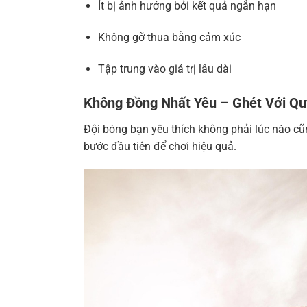
Ít bị ảnh hưởng bởi kết quả ngắn hạn
Không gỡ thua bằng cảm xúc
Tập trung vào giá trị lâu dài
Không Đồng Nhất Yêu – Ghét Với Qu
Đội bóng bạn yêu thích không phải lúc nào cũn
bước đầu tiên để chơi hiệu quả.