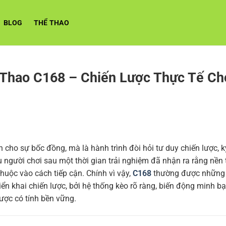
BLOG
THỂ THAO
Thao C168 – Chiến Lược Thực Tế Ch
 cho sự bốc đồng, mà là hành trình đòi hỏi tư duy chiến lược, k
 người chơi sau một thời gian trải nghiệm đã nhận ra rằng nền
thuộc vào cách tiếp cận. Chính vì vậy,
C168
thường được những
iển khai chiến lược, bởi hệ thống kèo rõ ràng, biến động minh b
ợc có tính bền vững.