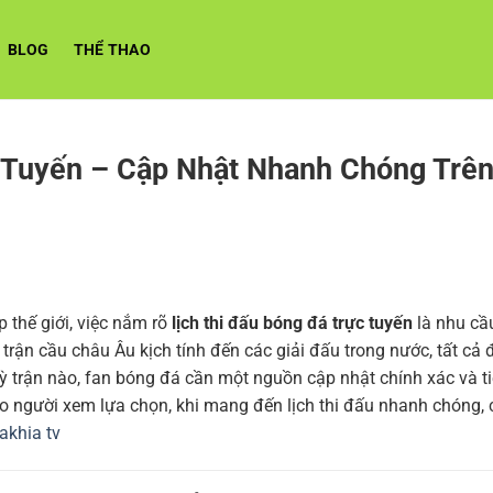
BLOG
THỂ THAO
c Tuyến – Cập Nhật Nhanh Chóng Trê
p thế giới, việc nắm rõ
lịch thi đấu bóng đá trực tuyến
là nhu cầ
rận cầu châu Âu kịch tính đến các giải đấu trong nước, tất cả 
 kỳ trận nào, fan bóng đá cần một nguồn cập nhật chính xác và t
người xem lựa chọn, khi mang đến lịch thi đấu nhanh chóng, 
akhia tv