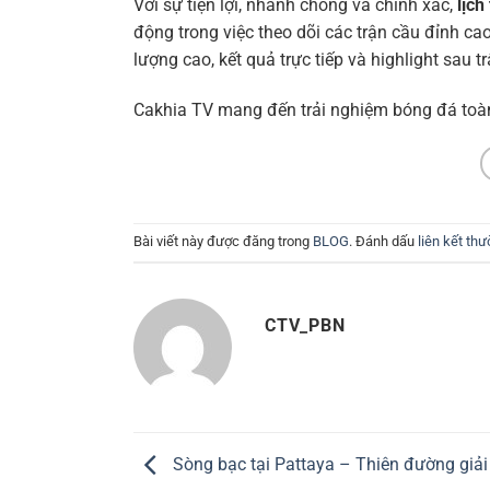
Với sự tiện lợi, nhanh chóng và chính xác,
lịch
động trong việc theo dõi các trận cầu đỉnh cao
lượng cao, kết quả trực tiếp và highlight sau tr
Cakhia TV mang đến trải nghiệm bóng đá toàn
Bài viết này được đăng trong
BLOG
. Đánh dấu
liên kết thư
CTV_PBN
Sòng bạc tại Pattaya – Thiên đường giải 