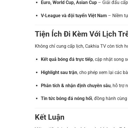
Euro, World Cup, Asian Cup
– Giải đấu cấp
V-League và đội tuyển Việt Nam
– Niềm tự
Tiện Ích Đi Kèm Với Lịch Tr
Không chỉ cung cấp lịch, Cakhia TV còn tích h
Kết quả bóng đá trực tiếp
, cập nhật song so
Highlight sau trận
, cho phép xem lại các b
Phân tích & nhận định chuyên sâu
, hỗ trợ
Tin tức bóng đá nóng hổi
, đồng hành cùng 
Kết Luận