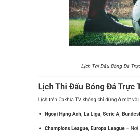
Lịch Thi Đấu Bóng Đá Trự
Lịch Thi Đấu Bóng Đá Trực 
Lịch trên Cakhia TV không chỉ dừng ở một vài 
Ngoại Hạng Anh, La Liga, Serie A, Bundesl
Champions League, Europa League
– Nơi 