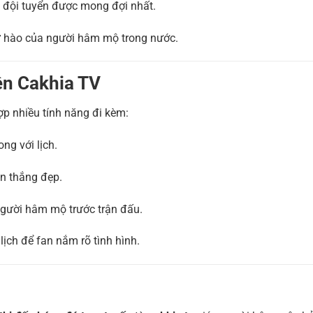
 đội tuyển được mong đợi nhất.
 hào của người hâm mộ trong nước.
ên Cakhia TV
ợp nhiều tính năng đi kèm:
ng với lịch.
àn thắng đẹp.
 người hâm mộ trước trận đấu.
lịch để fan nắm rõ tình hình.