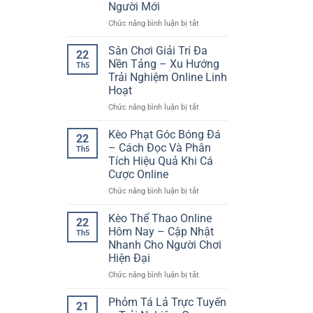
Người Mới
động
Cách
trên
Chơi
ở
Chức năng bình luận bị tắt
nền
Dễ
Nổ
tảng
Hiểu
Hũ
Sân Chơi Giải Trí Đa
22
số
Và
Đổi
Nền Tảng – Xu Hướng
Th5
Kinh
Thưởng
Trải Nghiệm Online Linh
Nghiệm
Dễ
Hoạt
Chọn
Chơi
Kèo
GG88
ở
Chức năng bình luận bị tắt
An
–
Sân
Toàn
Lựa
Chơi
Kèo Phạt Góc Bóng Đá
22
Chọn
Giải
– Cách Đọc Và Phân
Th5
Giải
Trí
Tích Hiệu Quả Khi Cá
Trí
Đa
Cược Online
Nhanh
Nền
Cho
Tảng
ở
Chức năng bình luận bị tắt
Người
–
Kèo
Mới
Xu
Phạt
Kèo Thể Thao Online
22
Hướng
Góc
Hôm Nay – Cập Nhật
Th5
Trải
Bóng
Nhanh Cho Người Chơi
Nghiệm
Đá
Hiện Đại
Online
–
Linh
Cách
ở
Chức năng bình luận bị tắt
Hoạt
Đọc
Kèo
Và
Thể
Phỏm Tá Lả Trực Tuyến
21
Phân
Thao