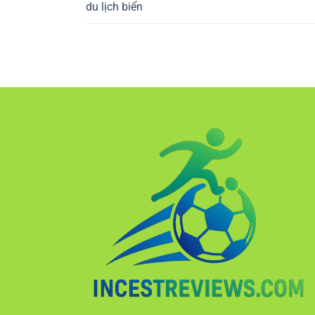
du lịch biển