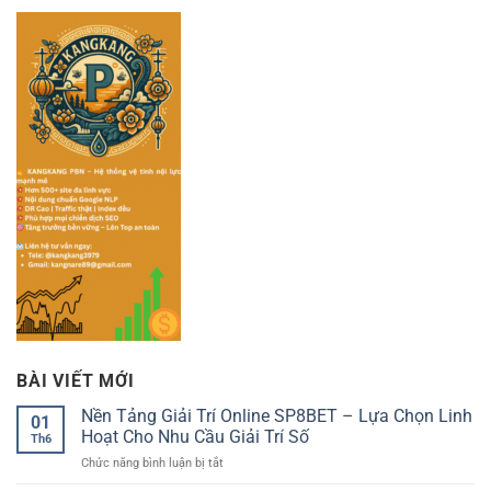
BÀI VIẾT MỚI
Nền Tảng Giải Trí Online SP8BET – Lựa Chọn Linh
01
Hoạt Cho Nhu Cầu Giải Trí Số
Th6
ở
Chức năng bình luận bị tắt
Nền