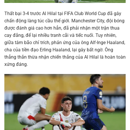
Thất bại 3-4 trước Al Hilal tại FIFA Club World Cup đã gây
chấn động làng túc cầu thế giới. Manchester City, đội bóng
được đánh giá cao hơn hẳn, đã phải nhận một trận thua
cay đắng, để lại nhiều tranh cãi và tiếc nuối. Tuy nhiên,
giữa tâm bão chỉ trích, phản ứng của ông Alf-Inge Haaland,
cha của tiền đạo Erling Haaland, lại gây bất ngờ. Ông
thẳng thắn thừa nhận chiến thắng của Al Hilal là hoàn toàn
xứng đáng.