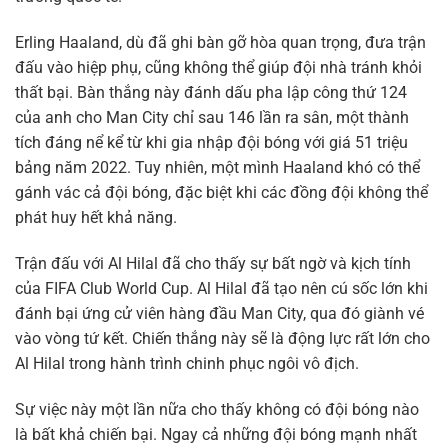
Erling Haaland, dù đã ghi bàn gỡ hòa quan trọng, đưa trận
đấu vào hiệp phụ, cũng không thể giúp đội nhà tránh khỏi
thất bại. Bàn thắng này đánh dấu pha lập công thứ 124
của anh cho Man City chỉ sau 146 lần ra sân, một thành
tích đáng nể kể từ khi gia nhập đội bóng với giá 51 triệu
bảng năm 2022. Tuy nhiên, một mình Haaland khó có thể
gánh vác cả đội bóng, đặc biệt khi các đồng đội không thể
phát huy hết khả năng.
Trận đấu với Al Hilal đã cho thấy sự bất ngờ và kịch tính
của FIFA Club World Cup. Al Hilal đã tạo nên cú sốc lớn khi
đánh bại ứng cử viên hàng đầu Man City, qua đó giành vé
vào vòng tứ kết. Chiến thắng này sẽ là động lực rất lớn cho
Al Hilal trong hành trình chinh phục ngôi vô địch.
Sự việc này một lần nữa cho thấy không có đội bóng nào
là bất khả chiến bại. Ngay cả những đội bóng mạnh nhất