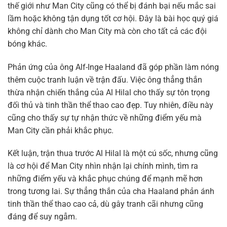
thế giới như Man City cũng có thể bị đánh bại nếu mắc sai
lầm hoặc không tận dụng tốt cơ hội. Đây là bài học quý giá
không chỉ dành cho Man City mà còn cho tất cả các đội
bóng khác.
Phản ứng của ông Alf-Inge Haaland đã góp phần làm nóng
thêm cuộc tranh luận về trận đấu. Việc ông thẳng thắn
thừa nhận chiến thắng của Al Hilal cho thấy sự tôn trọng
đối thủ và tinh thần thể thao cao đẹp. Tuy nhiên, điều này
cũng cho thấy sự tự nhận thức về những điểm yếu mà
Man City cần phải khắc phục.
Kết luận, trận thua trước Al Hilal là một cú sốc, nhưng cũng
là cơ hội để Man City nhìn nhận lại chính mình, tìm ra
những điểm yếu và khắc phục chúng để mạnh mẽ hơn
trong tương lai. Sự thẳng thắn của cha Haaland phản ánh
tinh thần thể thao cao cả, dù gây tranh cãi nhưng cũng
đáng để suy ngẫm.