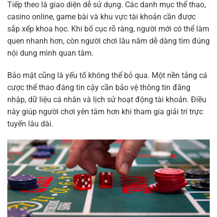
Tiếp theo là giao diện dễ sử dụng. Các danh mục thể thao,
casino online, game bài và khu vực tài khoản cần được
sắp xếp khoa học. Khi bố cục rõ ràng, người mới có thể làm
quen nhanh hơn, còn người chơi lâu năm dễ dàng tìm đúng
nội dung mình quan tâm.
Bảo mật cũng là yếu tố không thể bỏ qua. Một nền tảng cá
cược thể thao đáng tin cậy cần bảo vệ thông tin đăng
nhập, dữ liệu cá nhân và lịch sử hoạt động tài khoản. Điều
này giúp người chơi yên tâm hơn khi tham gia giải trí trực
tuyến lâu dài.