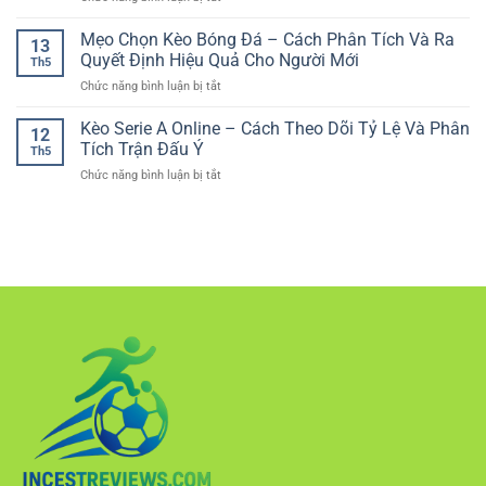
Cửa
đa
Cá
bảo
Có
dạng
Cược
Mẹo Chọn Kèo Bóng Đá – Cách Phân Tích Và Ra
mật
Cơ
13
cho
Quần
tài
Quyết Định Hiệu Quả Cho Người Mới
Sở
người
Th5
Vợt
khoản
chơi
ở
Chức năng bình luận bị tắt
Online:
–
Mẹo
Cách
Yếu
Chọn
Kèo Serie A Online – Cách Theo Dõi Tỷ Lệ Và Phân
Đọc
tố
12
Kèo
Kèo
Tích Trận Đấu Ý
tạo
Th5
Bóng
Tennis
sự
ở
Chức năng bình luận bị tắt
Đá
Và
an
Kèo
–
Chọn
tâm
Serie
Cách
Cửa
cho
A
Phân
Hiệu
người
Online
Tích
Quả
chơi
–
Và
Cách
Ra
Theo
Quyết
Dõi
Định
Tỷ
Hiệu
Lệ
Quả
Và
Cho
Phân
Người
Tích
Mới
Trận
Đấu
Ý