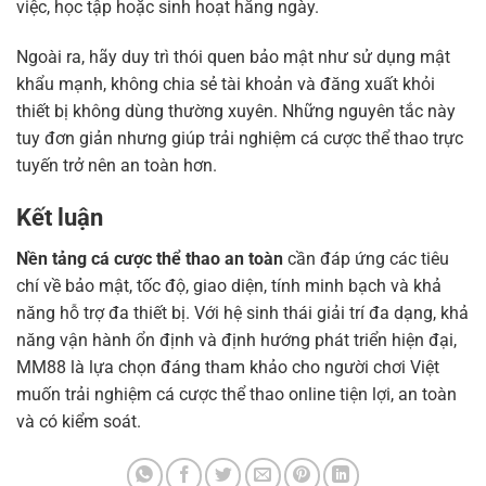
việc, học tập hoặc sinh hoạt hằng ngày.
Ngoài ra, hãy duy trì thói quen bảo mật như sử dụng mật
khẩu mạnh, không chia sẻ tài khoản và đăng xuất khỏi
thiết bị không dùng thường xuyên. Những nguyên tắc này
tuy đơn giản nhưng giúp trải nghiệm cá cược thể thao trực
tuyến trở nên an toàn hơn.
Kết luận
Nền tảng cá cược thể thao an toàn
cần đáp ứng các tiêu
chí về bảo mật, tốc độ, giao diện, tính minh bạch và khả
năng hỗ trợ đa thiết bị. Với hệ sinh thái giải trí đa dạng, khả
năng vận hành ổn định và định hướng phát triển hiện đại,
MM88 là lựa chọn đáng tham khảo cho người chơi Việt
muốn trải nghiệm cá cược thể thao online tiện lợi, an toàn
và có kiểm soát.