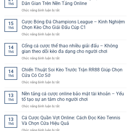
Thao
Đọc
Dân Gian Trên Nền Tảng Online
Online
Th5
Online
Và
Linh
ở
Chức năng bình luận bị tắt
Hôm
Phân
Hoạt
Phỏm
Nay
Tích
Tá
Cược Bóng Đá Champions League – Kinh Nghiệm
–
Hiệu
15
Lả
Cập
Chọn Kèo Cho Giải Đấu Cúp C1
Quả
Th5
Trực
Nhật
Khi
ở
Chức năng bình luận bị tắt
Tuyến
Nhanh
Cá
Cược
–
Cho
Cược
Bóng
Cổng cá cược thể thao nhiều giải đấu – Không
Trải
Người
14
Online
Đá
Nghiệm
gian theo dõi kèo đa dạng cho người chơi
Chơi
Th5
Champions
Game
Hiện
ở
Chức năng bình luận bị tắt
League
Bài
Đại
Cổng
–
Dân
cá
Chiến Thuật Soi Kèo Trước Trận RR88 Giúp Chọn
Kinh
Gian
14
cược
Nghiệm
Cửa Có Cơ Sở
Trên
Th5
thể
Chọn
Nền
ở
Chức năng bình luận bị tắt
thao
Kèo
Tảng
Chiến
nhiều
Cho
Online
Thuật
Nền tảng cá cược online bảo mật tài khoản – Yếu
giải
Giải
13
Soi
đấu
tố tạo sự an tâm cho người chơi
Đấu
Th5
Kèo
–
Cúp
ở
Chức năng bình luận bị tắt
Trước
Không
C1
Nền
Trận
gian
tảng
Cá Cược Quần Vợt Online: Cách Đọc Kèo Tennis
RR88
theo
13
cá
Giúp
Và Chọn Cửa Hiệu Quả
dõi
Th5
cược
Chọn
kèo
ở
Chức năng bình luận bị tắt
online