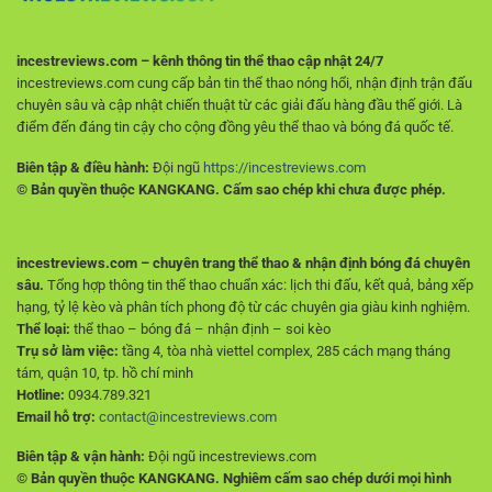
incestreviews.com – kênh thông tin thể thao cập nhật 24/7
incestreviews.com cung cấp bản tin thể thao nóng hổi, nhận định trận đấu
chuyên sâu và cập nhật chiến thuật từ các giải đấu hàng đầu thế giới. Là
điểm đến đáng tin cậy cho cộng đồng yêu thể thao và bóng đá quốc tế.
Biên tập & điều hành:
Đội ngũ
https://incestreviews.com
© Bản quyền thuộc KANGKANG. Cấm sao chép khi chưa được phép.
incestreviews.com – chuyên trang thể thao & nhận định bóng đá chuyên
sâu.
Tổng hợp thông tin thể thao chuẩn xác: lịch thi đấu, kết quả, bảng xếp
hạng, tỷ lệ kèo và phân tích phong độ từ các chuyên gia giàu kinh nghiệm.
Thể loại:
thể thao – bóng đá – nhận định – soi kèo
Trụ sở làm việc:
tầng 4, tòa nhà viettel complex, 285 cách mạng tháng
tám, quận 10, tp. hồ chí minh
Hotline:
0934.789.321
Email hỗ trợ:
contact@incestreviews.com
Biên tập & vận hành:
Đội ngũ incestreviews.com
© Bản quyền thuộc KANGKANG. Nghiêm cấm sao chép dưới mọi hình