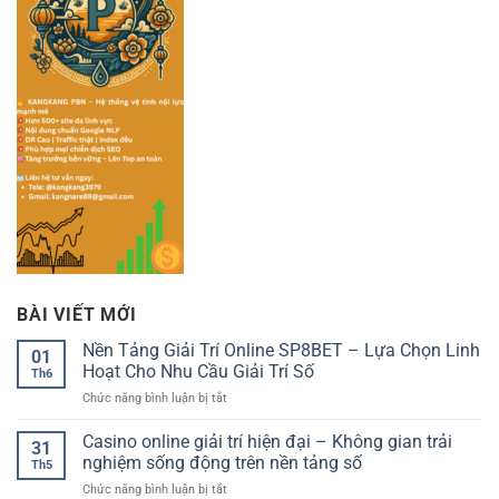
BÀI VIẾT MỚI
Nền Tảng Giải Trí Online SP8BET – Lựa Chọn Linh
01
Hoạt Cho Nhu Cầu Giải Trí Số
Th6
ở
Chức năng bình luận bị tắt
Nền
Tảng
Casino online giải trí hiện đại – Không gian trải
31
Giải
nghiệm sống động trên nền tảng số
Th5
Trí
ở
Chức năng bình luận bị tắt
Online