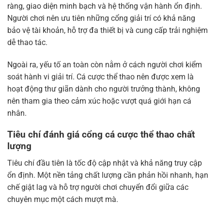
ràng, giao diện minh bạch và hệ thống vận hành ổn định.
Người chơi nên ưu tiên những cổng giải trí có khả năng
bảo vệ tài khoản, hỗ trợ đa thiết bị và cung cấp trải nghiệm
dễ thao tác.
Ngoài ra, yếu tố an toàn còn nằm ở cách người chơi kiểm
soát hành vi giải trí. Cá cược thể thao nên được xem là
hoạt động thư giãn dành cho người trưởng thành, không
nên tham gia theo cảm xúc hoặc vượt quá giới hạn cá
nhân.
Tiêu chí đánh giá cổng cá cược thể thao chất
lượng
Tiêu chí đầu tiên là tốc độ cập nhật và khả năng truy cập
ổn định. Một nền tảng chất lượng cần phản hồi nhanh, hạn
chế giật lag và hỗ trợ người chơi chuyển đổi giữa các
chuyên mục một cách mượt mà.