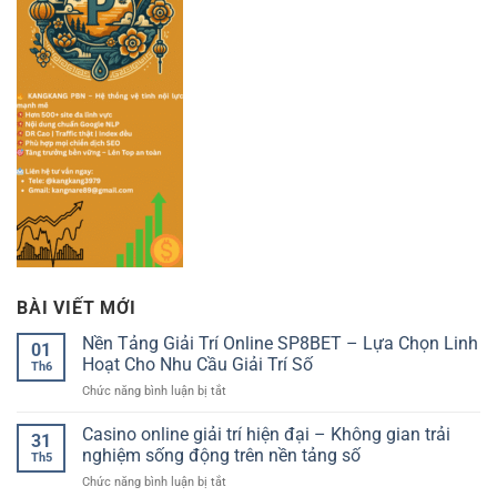
BÀI VIẾT MỚI
Nền Tảng Giải Trí Online SP8BET – Lựa Chọn Linh
01
Hoạt Cho Nhu Cầu Giải Trí Số
Th6
ở
Chức năng bình luận bị tắt
Nền
Tảng
Casino online giải trí hiện đại – Không gian trải
31
Giải
nghiệm sống động trên nền tảng số
Th5
Trí
ở
Chức năng bình luận bị tắt
Online