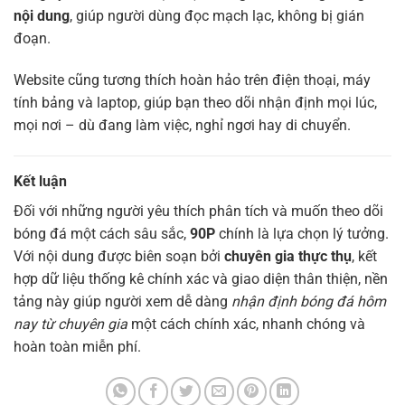
nội dung
, giúp người dùng đọc mạch lạc, không bị gián
đoạn.
Website cũng tương thích hoàn hảo trên điện thoại, máy
tính bảng và laptop, giúp bạn theo dõi nhận định mọi lúc,
mọi nơi – dù đang làm việc, nghỉ ngơi hay di chuyển.
Kết luận
Đối với những người yêu thích phân tích và muốn theo dõi
bóng đá một cách sâu sắc,
90P
chính là lựa chọn lý tưởng.
Với nội dung được biên soạn bởi
chuyên gia thực thụ
, kết
hợp dữ liệu thống kê chính xác và giao diện thân thiện, nền
tảng này giúp người xem dễ dàng
nhận định bóng đá hôm
nay từ chuyên gia
một cách chính xác, nhanh chóng và
hoàn toàn miễn phí.