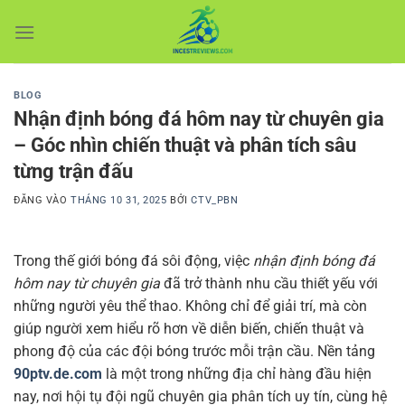
Bỏ
qua
nội
dung
BLOG
Nhận định bóng đá hôm nay từ chuyên gia
– Góc nhìn chiến thuật và phân tích sâu
từng trận đấu
ĐĂNG VÀO
THÁNG 10 31, 2025
BỞI
CTV_PBN
Trong thế giới bóng đá sôi động, việc
nhận định bóng đá
hôm nay từ chuyên gia
đã trở thành nhu cầu thiết yếu với
những người yêu thể thao. Không chỉ để giải trí, mà còn
giúp người xem hiểu rõ hơn về diễn biến, chiến thuật và
phong độ của các đội bóng trước mỗi trận cầu. Nền tảng
90ptv.de.com
là một trong những địa chỉ hàng đầu hiện
nay, nơi hội tụ đội ngũ chuyên gia phân tích uy tín, cùng hệ