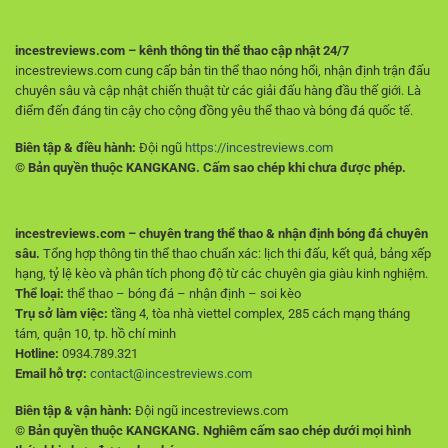
incestreviews.com – kênh thông tin thể thao cập nhật 24/7
incestreviews.com cung cấp bản tin thể thao nóng hổi, nhận định trận đấu
chuyên sâu và cập nhật chiến thuật từ các giải đấu hàng đầu thế giới. Là
điểm đến đáng tin cậy cho cộng đồng yêu thể thao và bóng đá quốc tế.
Biên tập & điều hành:
Đội ngũ
https://incestreviews.com
© Bản quyền thuộc KANGKANG. Cấm sao chép khi chưa được phép.
incestreviews.com – chuyên trang thể thao & nhận định bóng đá chuyên
sâu.
Tổng hợp thông tin thể thao chuẩn xác: lịch thi đấu, kết quả, bảng xếp
hạng, tỷ lệ kèo và phân tích phong độ từ các chuyên gia giàu kinh nghiệm.
Thể loại:
thể thao – bóng đá – nhận định – soi kèo
Trụ sở làm việc:
tầng 4, tòa nhà viettel complex, 285 cách mạng tháng
tám, quận 10, tp. hồ chí minh
Hotline:
0934.789.321
Email hỗ trợ:
contact@incestreviews.com
Biên tập & vận hành:
Đội ngũ incestreviews.com
© Bản quyền thuộc KANGKANG. Nghiêm cấm sao chép dưới mọi hình