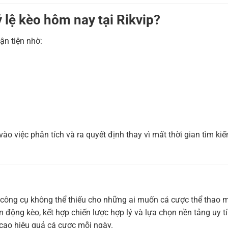
ỷ lệ kèo hôm nay tại Rikvip?
ận tiện nhờ:
ào việc phân tích và ra quyết định thay vì mất thời gian tìm ki
 công cụ không thể thiếu cho những ai muốn cá cược thể thao 
n động kèo, kết hợp chiến lược hợp lý và lựa chọn nền tảng uy t
 cao hiệu quả cá cược mỗi ngày.