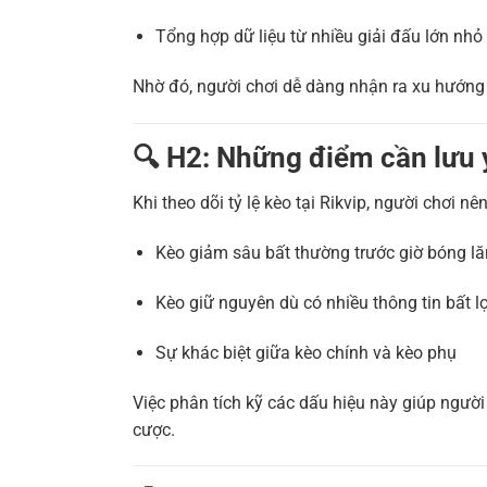
Tổng hợp dữ liệu từ nhiều giải đấu lớn nhỏ
Nhờ đó, người chơi dễ dàng nhận ra xu hướng 
🔍 H2: Những điểm cần lưu ý
Khi theo dõi tỷ lệ kèo tại Rikvip, người chơi nê
Kèo giảm sâu bất thường trước giờ bóng lă
Kèo giữ nguyên dù có nhiều thông tin bất lợ
Sự khác biệt giữa kèo chính và kèo phụ
Việc phân tích kỹ các dấu hiệu này giúp người
cược.