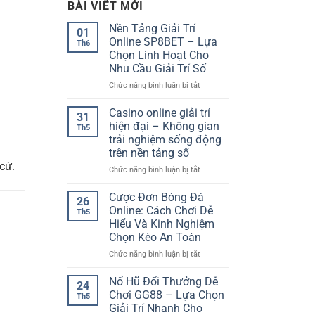
BÀI VIẾT MỚI
Nền Tảng Giải Trí
01
Online SP8BET – Lựa
Th6
Chọn Linh Hoạt Cho
Nhu Cầu Giải Trí Số
ở
Chức năng bình luận bị tắt
Nền
Tảng
Casino online giải trí
31
Giải
hiện đại – Không gian
Th5
Trí
trải nghiệm sống động
Online
trên nền tảng số
SP8BET
 cứ.
–
ở
Chức năng bình luận bị tắt
Lựa
Casino
Chọn
online
Cược Đơn Bóng Đá
26
Linh
giải
Online: Cách Chơi Dễ
Th5
Hoạt
trí
Hiểu Và Kinh Nghiệm
Cho
hiện
Chọn Kèo An Toàn
Nhu
đại
Cầu
–
ở
Chức năng bình luận bị tắt
Giải
Không
Cược
Trí
gian
Đơn
Nổ Hũ Đổi Thưởng Dễ
24
Số
trải
Bóng
Chơi GG88 – Lựa Chọn
Th5
nghiệm
Đá
Giải Trí Nhanh Cho
sống
Online: