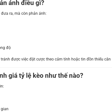
ản ánh điều gì?
i đưa ra, mà còn phản ánh:
ong độ
sẽ tránh được việc đặt cược theo cảm tính hoặc tin đồn thiếu căn
nh giá tỷ lệ kèo như thế nào?
ên:
 gian