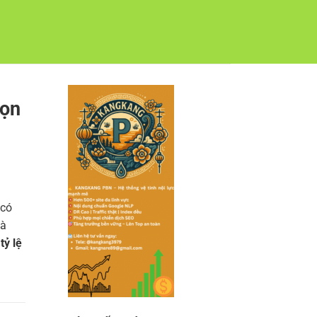
họn
 có
là
tỷ lệ