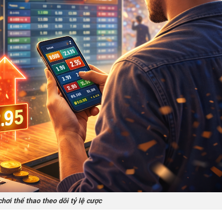
hơi thể thao theo dõi tỷ lệ cược