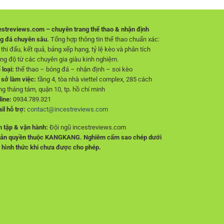
estreviews.com – chuyên trang thể thao & nhận định
g đá chuyên sâu.
Tổng hợp thông tin thể thao chuẩn xác:
h thi đấu, kết quả, bảng xếp hạng, tỷ lệ kèo và phân tích
ng độ từ các chuyên gia giàu kinh nghiệm.
 loại:
thể thao – bóng đá – nhận định – soi kèo
 sở làm việc:
tầng 4, tòa nhà viettel complex, 285 cách
g tháng tám, quận 10, tp. hồ chí minh
line:
0934.789.321
il hỗ trợ:
contact@incestreviews.com
n tập & vận hành:
Đội ngũ incestreviews.com
ản quyền thuộc KANGKANG. Nghiêm cấm sao chép dưới
 hình thức khi chưa được cho phép.