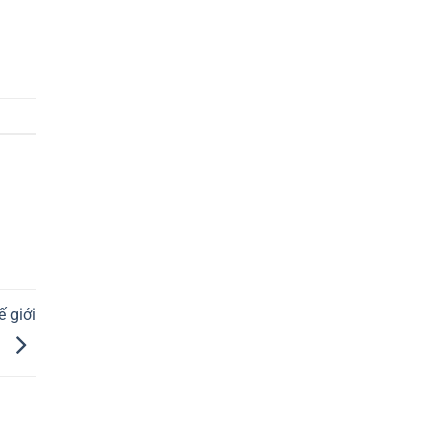
ế giới
n