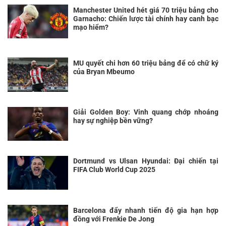
Manchester United hét giá 70 triệu bảng cho
Garnacho: Chiến lược tài chính hay canh bạc
mạo hiểm?
MU quyết chi hơn 60 triệu bảng để có chữ ký
của Bryan Mbeumo
Giải Golden Boy: Vinh quang chớp nhoáng
hay sự nghiệp bền vững?
Dortmund vs Ulsan Hyundai: Đại chiến tại
FIFA Club World Cup 2025
Barcelona đẩy nhanh tiến độ gia hạn hợp
đồng với Frenkie De Jong