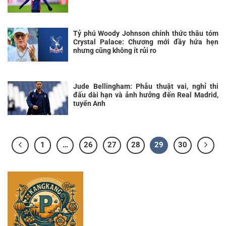
Tỷ phú Woody Johnson chính thức thâu tóm
Crystal Palace: Chương mới đầy hứa hẹn
nhưng cũng không ít rủi ro
Jude Bellingham: Phẫu thuật vai, nghỉ thi
đấu dài hạn và ảnh hưởng đến Real Madrid,
tuyển Anh
1
…
26
27
28
29
30