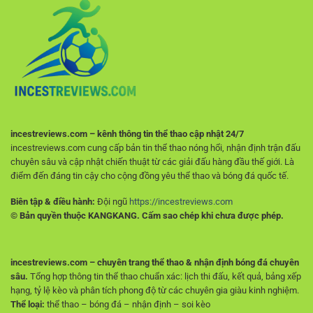
Tỷ
Hiệu
Lệ
Quả
Và
Cho
Phân
Người
Tích
Mới
Trận
Đấu
Ý
incestreviews.com – kênh thông tin thể thao cập nhật 24/7
incestreviews.com cung cấp bản tin thể thao nóng hổi, nhận định trận đấu
chuyên sâu và cập nhật chiến thuật từ các giải đấu hàng đầu thế giới. Là
điểm đến đáng tin cậy cho cộng đồng yêu thể thao và bóng đá quốc tế.
Biên tập & điều hành:
Đội ngũ
https://incestreviews.com
© Bản quyền thuộc KANGKANG. Cấm sao chép khi chưa được phép.
incestreviews.com – chuyên trang thể thao & nhận định bóng đá chuyên
sâu.
Tổng hợp thông tin thể thao chuẩn xác: lịch thi đấu, kết quả, bảng xếp
hạng, tỷ lệ kèo và phân tích phong độ từ các chuyên gia giàu kinh nghiệm.
Thể loại:
thể thao – bóng đá – nhận định – soi kèo