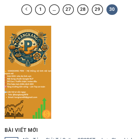
1
…
27
28
29
30
BÀI VIẾT MỚI