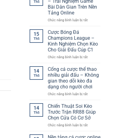
– Trải Nghiệm Game
Th5
Tích
Online
Bài Dân Gian Trên Nền
Hiệu
Hôm
Tảng Online
Quả
Nay
Khi
–
ở
Chức năng bình luận bị tắt
Cá
Cập
Phỏm
Cược
Nhật
Tá
Cược Bóng Đá
15
Online
Nhanh
Lả
Champions League –
Th5
Cho
Trực
Kinh Nghiệm Chọn Kèo
Người
Tuyến
Cho Giải Đấu Cúp C1
Chơi
–
Hiện
Trải
ở
Chức năng bình luận bị tắt
Đại
Nghiệm
Cược
Game
Bóng
Cổng cá cược thể thao
14
Bài
Đá
nhiều giải đấu – Không
Th5
Dân
Champions
gian theo dõi kèo đa
Gian
League
dạng cho người chơi
Trên
–
Nền
Kinh
ở
Chức năng bình luận bị tắt
Tảng
Nghiệm
Cổng
Online
Chọn
cá
Chiến Thuật Soi Kèo
14
Kèo
cược
Trước Trận RR88 Giúp
Th5
Cho
thể
Chọn Cửa Có Cơ Sở
Giải
thao
Đấu
ở
Chức năng bình luận bị tắt
nhiều
Cúp
Chiến
giải
C1
Thuật
đấu
Nền tảng cá cược online