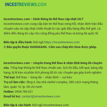
Ý
incestreviews.com – kênh thông tin thể thao cập nhật 24/7
incestreviews.com cung cấp bản tin thể thao nóng hổi, nhận định trận đấu
chuyên sâu và cập nhật chiến thuật từ các giải đấu hàng đầu thế giới. Là
điểm đến đáng tin cậy cho cộng đồng yêu thể thao và bóng đá quốc tế.
Biên tập & điều hành:
Đội ngũ
https://incestreviews.com
© Bản quyền thuộc KANGKANG. Cấm sao chép khi chưa được phép.
incestreviews.com – chuyên trang thể thao & nhận định bóng đá chuyên
sâu.
Tổng hợp thông tin thể thao chuẩn xác: lịch thi đấu, kết quả, bảng xếp
hạng, tỷ lệ kèo và phân tích phong độ từ các chuyên gia giàu kinh nghiệm.
Thể loại:
thể thao – bóng đá – nhận định – soi kèo
Trụ sở làm việc:
tầng 4, tòa nhà viettel complex, 285 cách mạng tháng
tám, quận 10, tp. hồ chí minh
Hotline:
0934.789.321
Email hỗ trợ:
contact@incestreviews.com
Biên tập & vận hành:
Đội ngũ incestreviews.com