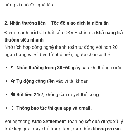
hứng vì chờ đợi quá lâu.
2. Nhận thưởng liền – Tốc độ giao dịch là niềm tin
Điểm mạnh nổi bật nhất của OKVIP chính là
khả năng trả
thưởng siêu nhanh
.
Nhờ tích hợp công nghệ thanh toán tự động với hơn 20
ngân hàng và ví điện tử phổ biến, người chơi có thể:
💸
Nhận thưởng trong 30–60 giây
sau khi thắng cược.
🔄
Tự động cộng tiền
vào ví tài khoản.
🏦
Rút tiền 24/7
, không cần duyệt thủ công.
📱
Thông báo tức thì qua app và email.
Với hệ thống
Auto Settlement
, toàn bộ kết quả được xử lý
trực tiếp qua máy chủ trung tâm, đảm bảo
không có can