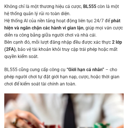
Không chỉ là một thương hiệu cá cược,
BL555
còn là một
hệ thống quản lý rủi ro toàn diện.
Hệ thống AI của nền tảng hoạt động liên tục 24/7 để
phát
hiện và ngăn chặn các hành vi gian lận
, giúp mọi ván cược
diễn ra công bằng giữa người chơi và nhà cái.
Bên cạnh đó, mỗi lượt đăng nhập đều được xác thực
2 lớp
(2FA)
, bảo vệ tài khoản khỏi truy cập trái phép hoặc mất
quyền kiểm soát.
BL555 cũng cung cấp công cụ
“Giới hạn cá nhân”
– cho
phép người chơi tự đặt giới hạn nạp, cược, hoặc thời gian
chơi để kiểm soát tài chính an toàn.