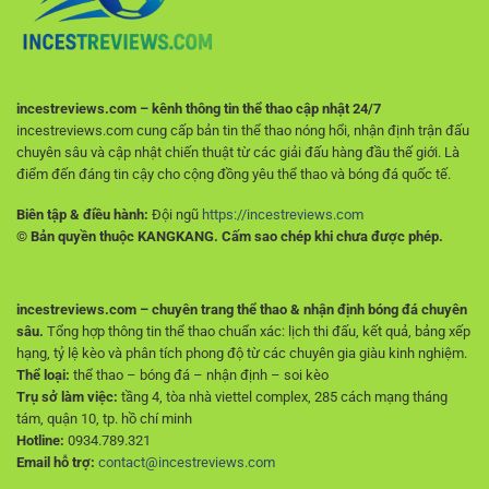
Đấu
Ý
incestreviews.com – kênh thông tin thể thao cập nhật 24/7
incestreviews.com cung cấp bản tin thể thao nóng hổi, nhận định trận đấu
chuyên sâu và cập nhật chiến thuật từ các giải đấu hàng đầu thế giới. Là
điểm đến đáng tin cậy cho cộng đồng yêu thể thao và bóng đá quốc tế.
Biên tập & điều hành:
Đội ngũ
https://incestreviews.com
© Bản quyền thuộc KANGKANG. Cấm sao chép khi chưa được phép.
incestreviews.com – chuyên trang thể thao & nhận định bóng đá chuyên
sâu.
Tổng hợp thông tin thể thao chuẩn xác: lịch thi đấu, kết quả, bảng xếp
hạng, tỷ lệ kèo và phân tích phong độ từ các chuyên gia giàu kinh nghiệm.
Thể loại:
thể thao – bóng đá – nhận định – soi kèo
Trụ sở làm việc:
tầng 4, tòa nhà viettel complex, 285 cách mạng tháng
tám, quận 10, tp. hồ chí minh
Hotline:
0934.789.321
Email hỗ trợ:
contact@incestreviews.com