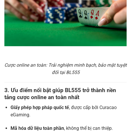
Cược online an toàn: Trải nghiệm minh bạch, bảo mật tuyệt
đối tại BL555
3. Ưu điểm nổi bật giúp BL555 trở thành nền
tảng cược online an toàn nhất
Giấy phép hợp pháp quốc tế
, được cấp bởi Curacao
eGaming.
Mã hóa dữ liệu toàn phần
, không thể bị can thiệp.