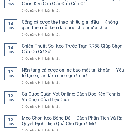
Lả
Cập
Chọn Kèo Cho Giải Đấu Cúp C1
Quả
Th5
Trực
Nhật
Khi
ở
Chức năng bình luận bị tắt
Tuyến
Nhanh
Cá
Cược
–
Cho
Cược
Bóng
Cổng cá cược thể thao nhiều giải đấu – Không
Trải
Người
14
Online
Đá
Nghiệm
gian theo dõi kèo đa dạng cho người chơi
Chơi
Th5
Champions
Game
Hiện
ở
Chức năng bình luận bị tắt
League
Bài
Đại
Cổng
–
Dân
cá
Chiến Thuật Soi Kèo Trước Trận RR88 Giúp Chọn
Kinh
Gian
14
cược
Nghiệm
Cửa Có Cơ Sở
Trên
Th5
thể
Chọn
Nền
ở
Chức năng bình luận bị tắt
thao
Kèo
Tảng
Chiến
nhiều
Cho
Online
Thuật
Nền tảng cá cược online bảo mật tài khoản – Yếu
giải
Giải
13
Soi
đấu
tố tạo sự an tâm cho người chơi
Đấu
Th5
Kèo
–
Cúp
ở
Chức năng bình luận bị tắt
Trước
Không
C1
Nền
Trận
gian
tảng
Cá Cược Quần Vợt Online: Cách Đọc Kèo Tennis
RR88
theo
13
cá
Giúp
Và Chọn Cửa Hiệu Quả
dõi
Th5
cược
Chọn
kèo
ở
Chức năng bình luận bị tắt
online
Cửa
đa
Cá
bảo
Có
dạng
Cược
Mẹo Chọn Kèo Bóng Đá – Cách Phân Tích Và Ra
mật
Cơ
13
cho
Quần
tài
Quyết Định Hiệu Quả Cho Người Mới
Sở
người
Th5
Vợt
khoản
chơi
ở
Chức năng bình luận bị tắt