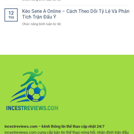
Online:
–
Mẹo
Cách
Yếu
Chọn
Kèo Serie A Online – Cách Theo Dõi Tỷ Lệ Và Phân
Đọc
tố
12
Kèo
Kèo
Tích Trận Đấu Ý
tạo
Th5
Bóng
Tennis
sự
ở
Chức năng bình luận bị tắt
Đá
Và
an
Kèo
–
Chọn
tâm
Serie
Cách
Cửa
cho
A
Phân
Hiệu
người
Online
Tích
Quả
chơi
–
Và
Cách
Ra
Theo
Quyết
Dõi
Định
Tỷ
Hiệu
Lệ
Quả
Và
Cho
Phân
Người
Tích
Mới
Trận
Đấu
Ý
incestreviews.com – kênh thông tin thể thao cập nhật 24/7
incestreviews.com cung cấp bản tin thể thao nóng hổi, nhận định trận đấu