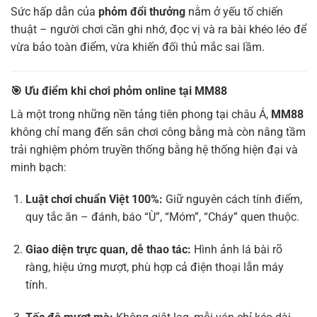
Sức hấp dẫn của
phỏm đổi thưởng
nằm ở yếu tố chiến
thuật – người chơi cần ghi nhớ, đọc vị và ra bài khéo léo để
vừa bảo toàn điểm, vừa khiến đối thủ mắc sai lầm.
🎯 Ưu điểm khi chơi phỏm online tại MM88
Là một trong những nền tảng tiên phong tại châu Á,
MM88
không chỉ mang đến sân chơi công bằng mà còn nâng tầm
trải nghiệm phỏm truyền thống bằng hệ thống hiện đại và
minh bạch:
Luật chơi chuẩn Việt 100%:
Giữ nguyên cách tính điểm,
quy tắc ăn – đánh, báo “Ù”, “Móm”, “Cháy” quen thuộc.
Giao diện trực quan, dễ thao tác:
Hình ảnh lá bài rõ
ràng, hiệu ứng mượt, phù hợp cả điện thoại lẫn máy
tính.