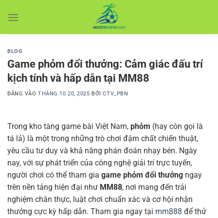
Bỏ
qua
nội
dung
BLOG
Game phỏm đổi thưởng: Cảm giác đấu trí
kịch tính và hấp dẫn tại MM88
ĐĂNG VÀO
THÁNG 10 20, 2025
BỞI
CTV_PBN
Trong kho tàng game bài Việt Nam,
phỏm
(hay còn gọi là
tá lả) là một trong những trò chơi đậm chất chiến thuật,
yêu cầu tư duy và khả năng phán đoán nhạy bén. Ngày
nay, với sự phát triển của công nghệ giải trí trực tuyến,
người chơi có thể tham gia
game phỏm đổi thưởng
ngay
trên nền tảng hiện đại như
MM88
, nơi mang đến trải
nghiệm chân thực, luật chơi chuẩn xác và cơ hội nhận
thưởng cực kỳ hấp dẫn. Tham gia ngay tại
mm888
để thử