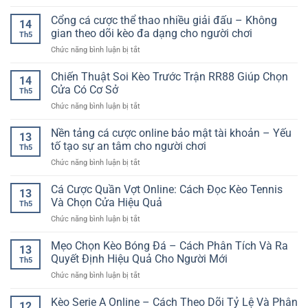
Cược
–
Cho
Cược
Bóng
Cổng cá cược thể thao nhiều giải đấu – Không
Trải
Người
14
Online
Đá
Nghiệm
gian theo dõi kèo đa dạng cho người chơi
Chơi
Th5
Champions
Game
Hiện
ở
Chức năng bình luận bị tắt
League
Bài
Đại
Cổng
–
Dân
cá
Chiến Thuật Soi Kèo Trước Trận RR88 Giúp Chọn
Kinh
Gian
14
cược
Nghiệm
Cửa Có Cơ Sở
Trên
Th5
thể
Chọn
Nền
ở
Chức năng bình luận bị tắt
thao
Kèo
Tảng
Chiến
nhiều
Cho
Online
Thuật
Nền tảng cá cược online bảo mật tài khoản – Yếu
giải
Giải
13
Soi
đấu
tố tạo sự an tâm cho người chơi
Đấu
Th5
Kèo
–
Cúp
ở
Chức năng bình luận bị tắt
Trước
Không
C1
Nền
Trận
gian
tảng
Cá Cược Quần Vợt Online: Cách Đọc Kèo Tennis
RR88
theo
13
cá
Giúp
Và Chọn Cửa Hiệu Quả
dõi
Th5
cược
Chọn
kèo
ở
Chức năng bình luận bị tắt
online
Cửa
đa
Cá
bảo
Có
dạng
Cược
Mẹo Chọn Kèo Bóng Đá – Cách Phân Tích Và Ra
mật
Cơ
13
cho
Quần
tài
Quyết Định Hiệu Quả Cho Người Mới
Sở
người
Th5
Vợt
khoản
chơi
ở
Chức năng bình luận bị tắt
Online:
–
Mẹo
Cách
Yếu
Chọn
Kèo Serie A Online – Cách Theo Dõi Tỷ Lệ Và Phân
Đọc
tố
12