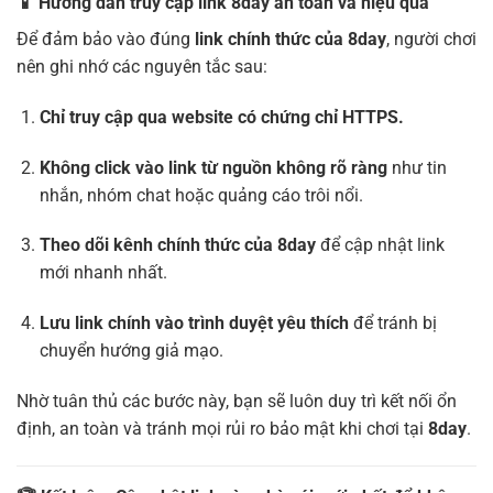
📱 Hướng dẫn truy cập link 8day an toàn và hiệu quả
Để đảm bảo vào đúng
link chính thức của 8day
, người chơi
nên ghi nhớ các nguyên tắc sau:
Chỉ truy cập qua website có chứng chỉ HTTPS.
Không click vào link từ nguồn không rõ ràng
như tin
nhắn, nhóm chat hoặc quảng cáo trôi nổi.
Theo dõi kênh chính thức của 8day
để cập nhật link
mới nhanh nhất.
Lưu link chính vào trình duyệt yêu thích
để tránh bị
chuyển hướng giả mạo.
Nhờ tuân thủ các bước này, bạn sẽ luôn duy trì kết nối ổn
định, an toàn và tránh mọi rủi ro bảo mật khi chơi tại
8day
.