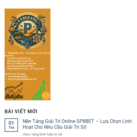
BÀI VIẾT MỚI
Nền Tảng Giải Trí Online SP8BET – Lựa Chọn Linh
01
Hoạt Cho Nhu Cầu Giải Trí Số
Th6
ở
Chức năng bình luận bị tắt