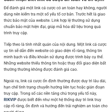
Để đánh giá một link cá cược có an toàn hay không, người
dùng nên kiểm tra một số yếu tố cơ bản. Trước hết là giao
thức bảo mật của website. Link hợp lệ thường sử dụng
chuẩn bảo mật hiện đại, giúp mã hóa dữ liệu trong quá
trình truy cập.
Tiếp theo là tính nhất quán của nội dung. Một link cá cược
uy tín sẽ dẫn đến website có giao diện rõ ràng, thông tin
minh bạch và điều khoản sử dụng được trình bày cụ thể.
Những website thiếu thông tin hoặc thay đổi giao diện bất
thường thường không được đánh giá cao.
Ngoài ra, link cá cược ổn định thường được duy trì lâu dài,
hạn chế tình trạng chuyển hướng liên tục hoặc gián đoạn
truy cập. Trong số các nền tảng chú trọng yếu tố này,
RIKVIP
được biết đến như một hệ thống duy trì link truy
cập rõ ràng, ổn định và hướng đến trải nghiệm an toàn cho