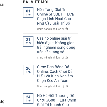
BÀI VIẾT MỚI
iai
Nền Tảng Giải Trí
01
Online SP8BET – Lựa
Th6
Chọn Linh Hoạt Cho
Nhu Cầu Giải Trí Số
ở
Chức năng bình luận bị tắt
Nền
Tảng
Casino online giải trí
31
Giải
hiện đại – Không gian
Th5
Trí
trải nghiệm sống động
Online
trên nền tảng số
SP8BET
–
ở
Chức năng bình luận bị tắt
Lựa
Casino
Chọn
online
Cược Đơn Bóng Đá
26
Linh
giải
Online: Cách Chơi Dễ
Th5
Hoạt
trí
Hiểu Và Kinh Nghiệm
Cho
hiện
Chọn Kèo An Toàn
Nhu
đại
Cầu
–
ở
Chức năng bình luận bị tắt
Giải
Không
Cược
Trí
gian
Đơn
Nổ Hũ Đổi Thưởng Dễ
24
Số
trải
Bóng
Chơi GG88 – Lựa Chọn
Th5
 độ
nghiệm
Đá
Giải Trí Nhanh Cho
sống
Online: