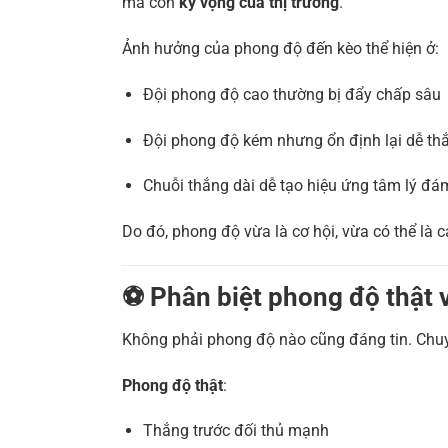
mà còn
kỳ vọng của thị trường
.
Ảnh hưởng của phong độ đến kèo thể hiện ở:
Đội phong độ cao thường bị đẩy chấp sâu
Đội phong độ kém nhưng ổn định lại dễ th
Chuỗi thắng dài dễ tạo hiệu ứng tâm lý đ
Do đó, phong độ vừa là cơ hội, vừa có thể là c
⚽ Phân biệt phong độ thật 
Không phải phong độ nào cũng đáng tin. Chuyê
Phong độ thật
:
Thắng trước đối thủ mạnh