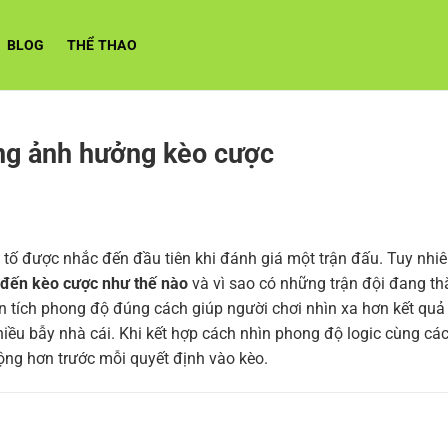
BLOG
THỂ THAO
óng ảnh hưởng kèo cược
 tố được nhắc đến đầu tiên khi đánh giá một trận đấu. Tuy nhiê
đến kèo cược như thế nào
và vì sao có những trận đội đang t
ân tích phong độ đúng cách giúp người chơi nhìn xa hơn kết quả
iều bẫy nhà cái. Khi kết hợp cách nhìn phong độ logic cùng cá
động hơn trước mỗi quyết định vào kèo.