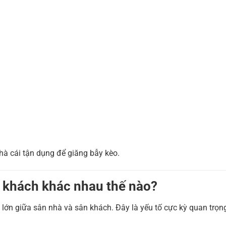
à cái tận dụng để giăng bẫy kèo.
 khách khác nhau thế nào?
lớn giữa sân nhà và sân khách. Đây là yếu tố cực kỳ quan trọn