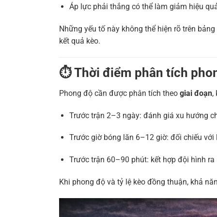
Áp lực phải thắng có thể làm giảm hiệu quả
Những yếu tố này không thể hiện rõ trên bảng 
kết quả kèo.
⏱️ Thời điểm phân tích pho
Phong độ cần được phân tích theo
giai đoạn
,
Trước trận 2–3 ngày: đánh giá xu hướng c
Trước giờ bóng lăn 6–12 giờ: đối chiếu với
Trước trận 60–90 phút: kết hợp đội hình ra
Khi phong độ và tỷ lệ kèo đồng thuận, khả nă